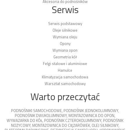
Akcesoria do podnośników
Serwis
Serwis podstawowy
Oleje silnikowe
Wymiana oleju
Opony
Wymiana opon
Geometria kół
Felgi stalowe i aluminiowe
Hamulce
Klimatyzacja samochodowa
Warsztat samochodowy
Warto przeczytać
PODNOŚNIKI SAMOCHODOWE
,
PODNOŚNIK JEDNOKOLUMNOWY
,
PODNOŚNIK DWUKOLUMNOWY
,
MONTAŻOWNICA DO OPON
,
WYWAŻARKA DO KÓŁ
,
PODNOŚNIK CZTEROKOLUMNOWY
,
PODNOŚNIK
NOŻYCOWY
,
MONTAŻOWNICA DO CIĘŻARÓWEK
,
OLEJ SILNIKOWY
,