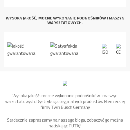
WYSOKA JAKOŚĆ, MOCNE WYKONANIE PODNOŚNIKÓW I MASZYN
WARSZTATOWYCH.
Wysoka jakość, mocne wykonanie podnośników i maszyn
warsztatowych. Dystrybucja oryginalnych produktów Niemieckiej
firmy Twin Busch Germany
Serdecznie zapraszamy na naszego bloga, zobaczyć go można
naciskając
TUTAJ
!