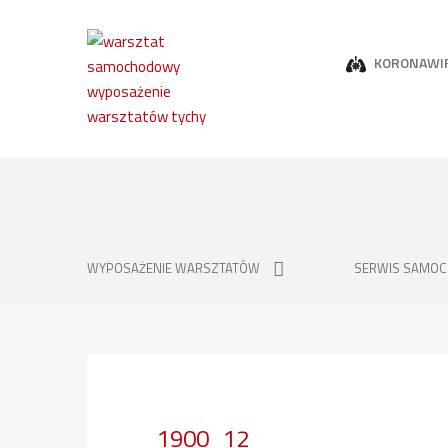
KORONAWI
WYPOSAŻENIE WARSZTATÓW
SERWIS SAMO
1900_12