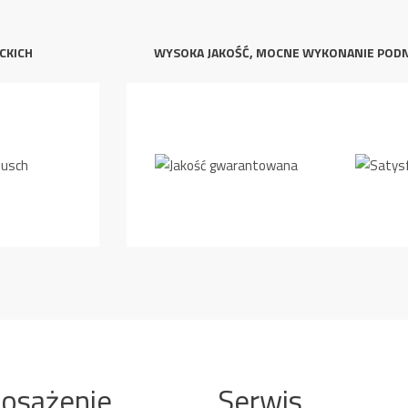
CKICH
WYSOKA JAKOŚĆ, MOCNE WYKONANIE POD
osażenie
Serwis