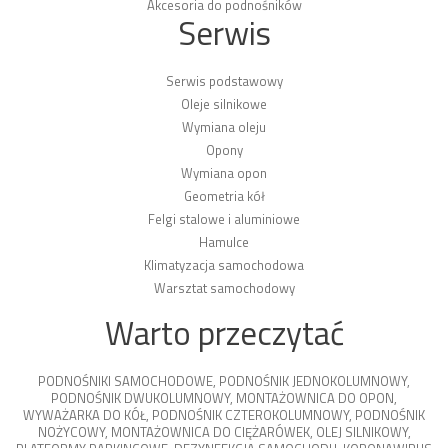
Akcesoria do podnośników
Serwis
Serwis podstawowy
Oleje silnikowe
Wymiana oleju
Opony
Wymiana opon
Geometria kół
Felgi stalowe i aluminiowe
Hamulce
Klimatyzacja samochodowa
Warsztat samochodowy
Warto przeczytać
PODNOŚNIKI SAMOCHODOWE
,
PODNOŚNIK JEDNOKOLUMNOWY
,
PODNOŚNIK DWUKOLUMNOWY
,
MONTAŻOWNICA DO OPON
,
WYWAŻARKA DO KÓŁ
,
PODNOŚNIK CZTEROKOLUMNOWY
,
PODNOŚNIK
NOŻYCOWY
,
MONTAŻOWNICA DO CIĘŻARÓWEK
,
OLEJ SILNIKOWY
,