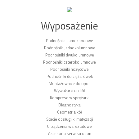
Wyposażenie
Podnośniki samochodowe
Podnośniki jednokolumnowe
Podnośniki dwukolumnowe
Podnośniki czterokolumnowe
Podnośniki nożycowe
Podnośniki do ciężarówek
Montażownice do opon
Wyważarki do kół
Kompresory sprężarki
Diagnostyka
Geometria kół
Stacje obsługi klimatyzacji
Urządzenia warsztatowe
Akcesoria serwisu opon