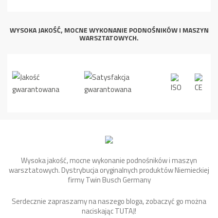
WYSOKA JAKOŚĆ, MOCNE WYKONANIE PODNOŚNIKÓW I MASZYN
WARSZTATOWYCH.
Wysoka jakość, mocne wykonanie podnośników i maszyn
warsztatowych. Dystrybucja oryginalnych produktów Niemieckiej
firmy Twin Busch Germany
Serdecznie zapraszamy na naszego bloga, zobaczyć go można
naciskając
TUTAJ
!