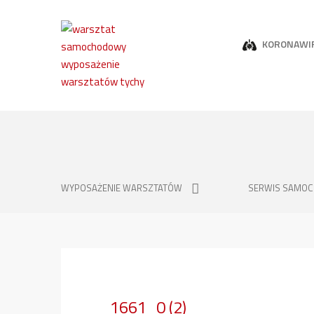
KORONAWI
WYPOSAŻENIE WARSZTATÓW
SERWIS SAMO
1661_0 (2)