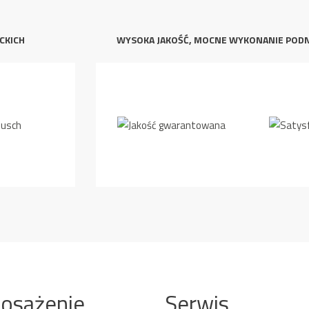
CKICH
WYSOKA JAKOŚĆ, MOCNE WYKONANIE POD
osażenie
Serwis