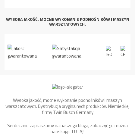
WYSOKA JAKOŚĆ, MOCNE WYKONANIE PODNOŚNIKÓW I MASZYN
WARSZTATOWYCH.
Wysoka jakość, mocne wykonanie podnośników i maszyn
warsztatowych. Dystrybucja oryginalnych produktów Niemieckiej
firmy Twin Busch Germany
Serdecznie zapraszamy na naszego bloga, zobaczyć go można
naciskając
TUTAJ
!