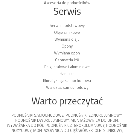
Akcesoria do podnośników
Serwis
Serwis podstawowy
Oleje silnikowe
Wymiana oleju
Opony
Wymiana opon
Geometria kół
Felgi stalowe i aluminiowe
Hamulce
Klimatyzacja samochodowa
Warsztat samochodowy
Warto przeczytać
PODNOŚNIKI SAMOCHODOWE
,
PODNOŚNIK JEDNOKOLUMNOWY
,
PODNOŚNIK DWUKOLUMNOWY
,
MONTAŻOWNICA DO OPON
,
WYWAŻARKA DO KÓŁ
,
PODNOŚNIK CZTEROKOLUMNOWY
,
PODNOŚNIK
NOŻYCOWY
,
MONTAŻOWNICA DO CIĘŻARÓWEK
,
OLEJ SILNIKOWY
,