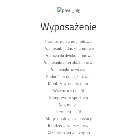
Wyposażenie
Podnośniki samochodowe
Podnośniki jednokolumnowe
Podnośniki dwukolumnowe
Podnośniki czterokolumnowe
Podnośniki nożycowe
Podnośniki do ciężarówek
Montażownice do opon
Wyważarki do kół
Kompresory sprężarki
Diagnostyka
Geometria kół
Stacje obsługi klimatyzacji
Urządzenia warsztatowe
Akcesoria serwisu opon