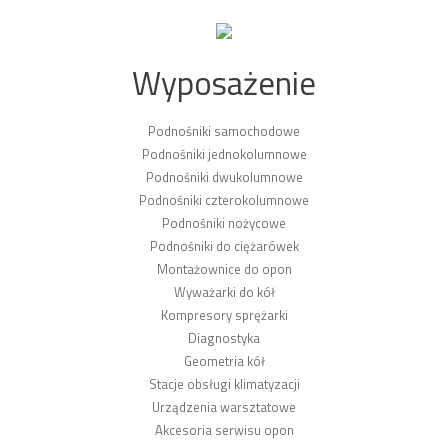
Wyposażenie
Podnośniki samochodowe
Podnośniki jednokolumnowe
Podnośniki dwukolumnowe
Podnośniki czterokolumnowe
Podnośniki nożycowe
Podnośniki do ciężarówek
Montażownice do opon
Wyważarki do kół
Kompresory sprężarki
Diagnostyka
Geometria kół
Stacje obsługi klimatyzacji
Urządzenia warsztatowe
Akcesoria serwisu opon