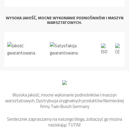
WYSOKA JAKOŚĆ, MOCNE WYKONANIE PODNOŚNIKÓW I MASZYN
WARSZTATOWYCH.
Wysoka jakość, mocne wykonanie podnośników i maszyn
warsztatowych. Dystrybucja oryginalnych produktów Niemieckiej
firmy Twin Busch Germany
Serdecznie zapraszamy na naszego bloga, zobaczyć go można
naciskając
TUTAJ
!