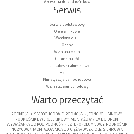
Akcesoria do podnośników
Serwis
Serwis podstawowy
Oleje silnikowe
Wymiana oleju
Opony
Wymiana opon
Geometria kół
Felgi stalowe i aluminiowe
Hamulce
Klimatyzacja samochodowa
Warsztat samochodowy
Warto przeczytać
PODNOŚNIKI SAMOCHODOWE
,
PODNOŚNIK JEDNOKOLUMNOWY
,
PODNOŚNIK DWUKOLUMNOWY
,
MONTAŻOWNICA DO OPON
,
WYWAŻARKA DO KÓŁ
,
PODNOŚNIK CZTEROKOLUMNOWY
,
PODNOŚNIK
NOŻYCOWY
,
MONTAŻOWNICA DO CIĘŻARÓWEK
,
OLEJ SILNIKOWY
,