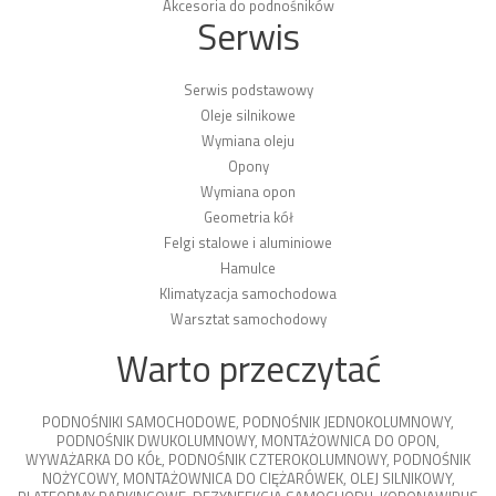
Akcesoria do podnośników
Serwis
Serwis podstawowy
Oleje silnikowe
Wymiana oleju
Opony
Wymiana opon
Geometria kół
Felgi stalowe i aluminiowe
Hamulce
Klimatyzacja samochodowa
Warsztat samochodowy
Warto przeczytać
PODNOŚNIKI SAMOCHODOWE
,
PODNOŚNIK JEDNOKOLUMNOWY
,
PODNOŚNIK DWUKOLUMNOWY
,
MONTAŻOWNICA DO OPON
,
WYWAŻARKA DO KÓŁ
,
PODNOŚNIK CZTEROKOLUMNOWY
,
PODNOŚNIK
NOŻYCOWY
,
MONTAŻOWNICA DO CIĘŻARÓWEK
,
OLEJ SILNIKOWY
,