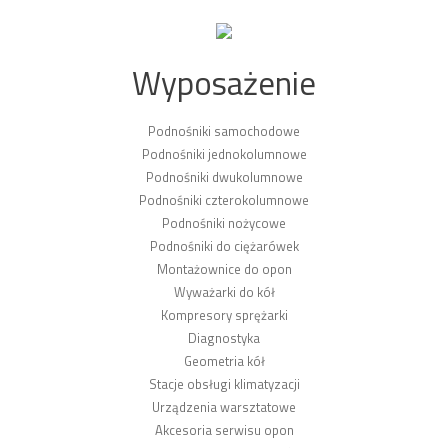
Wyposażenie
Podnośniki samochodowe
Podnośniki jednokolumnowe
Podnośniki dwukolumnowe
Podnośniki czterokolumnowe
Podnośniki nożycowe
Podnośniki do ciężarówek
Montażownice do opon
Wyważarki do kół
Kompresory sprężarki
Diagnostyka
Geometria kół
Stacje obsługi klimatyzacji
Urządzenia warsztatowe
Akcesoria serwisu opon