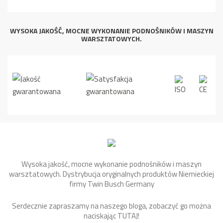
WYSOKA JAKOŚĆ, MOCNE WYKONANIE PODNOŚNIKÓW I MASZYN
WARSZTATOWYCH.
Wysoka jakość, mocne wykonanie podnośników i maszyn
warsztatowych. Dystrybucja oryginalnych produktów Niemieckiej
firmy Twin Busch Germany
Serdecznie zapraszamy na naszego bloga, zobaczyć go można
naciskając
TUTAJ
!