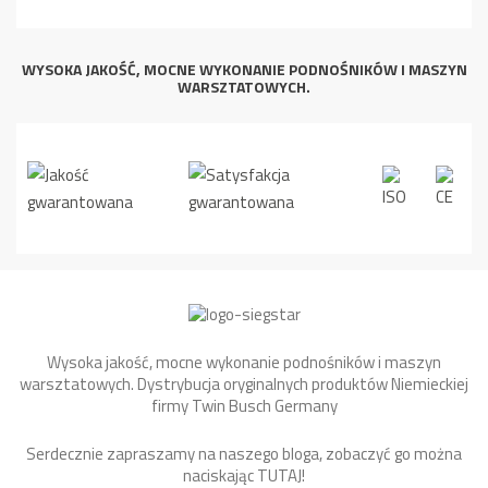
WYSOKA JAKOŚĆ, MOCNE WYKONANIE PODNOŚNIKÓW I MASZYN
WARSZTATOWYCH.
Wysoka jakość, mocne wykonanie podnośników i maszyn
warsztatowych. Dystrybucja oryginalnych produktów Niemieckiej
firmy Twin Busch Germany
Serdecznie zapraszamy na naszego bloga, zobaczyć go można
naciskając
TUTAJ
!