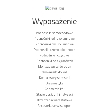
Wyposażenie
Podnośniki samochodowe
Podnośniki jednokolumnowe
Podnośniki dwukolumnowe
Podnośniki czterokolumnowe
Podnośniki nożycowe
Podnośniki do ciężarówek
Montażownice do opon
Wyważarki do kół
Kompresory sprężarki
Diagnostyka
Geometria kół
Stacje obsługi klimatyzacji
Urządzenia warsztatowe
Akcesoria serwisu opon