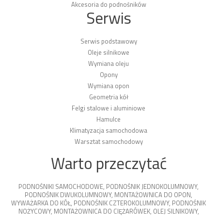
Akcesoria do podnośników
Serwis
Serwis podstawowy
Oleje silnikowe
Wymiana oleju
Opony
Wymiana opon
Geometria kół
Felgi stalowe i aluminiowe
Hamulce
Klimatyzacja samochodowa
Warsztat samochodowy
Warto przeczytać
PODNOŚNIKI SAMOCHODOWE
,
PODNOŚNIK JEDNOKOLUMNOWY
,
PODNOŚNIK DWUKOLUMNOWY
,
MONTAŻOWNICA DO OPON
,
WYWAŻARKA DO KÓŁ
,
PODNOŚNIK CZTEROKOLUMNOWY
,
PODNOŚNIK
NOŻYCOWY
,
MONTAŻOWNICA DO CIĘŻARÓWEK
,
OLEJ SILNIKOWY
,