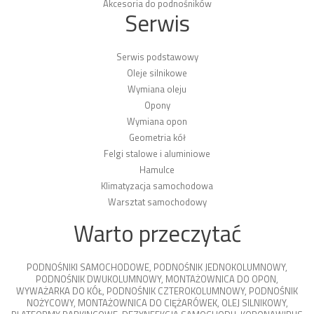
Akcesoria do podnośników
Serwis
Serwis podstawowy
Oleje silnikowe
Wymiana oleju
Opony
Wymiana opon
Geometria kół
Felgi stalowe i aluminiowe
Hamulce
Klimatyzacja samochodowa
Warsztat samochodowy
Warto przeczytać
PODNOŚNIKI SAMOCHODOWE
,
PODNOŚNIK JEDNOKOLUMNOWY
,
PODNOŚNIK DWUKOLUMNOWY
,
MONTAŻOWNICA DO OPON
,
WYWAŻARKA DO KÓŁ
,
PODNOŚNIK CZTEROKOLUMNOWY
,
PODNOŚNIK
NOŻYCOWY
,
MONTAŻOWNICA DO CIĘŻARÓWEK
,
OLEJ SILNIKOWY
,