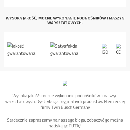
WYSOKA JAKOŚĆ, MOCNE WYKONANIE PODNOŚNIKÓW I MASZYN
WARSZTATOWYCH.
Wysoka jakość, mocne wykonanie podnośników i maszyn
warsztatowych. Dystrybucja oryginalnych produktów Niemieckiej
firmy Twin Busch Germany
Serdecznie zapraszamy na naszego bloga, zobaczyć go można
naciskając
TUTAJ
!