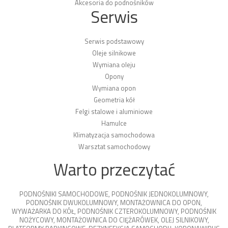
Akcesoria do podnośników
Serwis
Serwis podstawowy
Oleje silnikowe
Wymiana oleju
Opony
Wymiana opon
Geometria kół
Felgi stalowe i aluminiowe
Hamulce
Klimatyzacja samochodowa
Warsztat samochodowy
Warto przeczytać
PODNOŚNIKI SAMOCHODOWE
,
PODNOŚNIK JEDNOKOLUMNOWY
,
PODNOŚNIK DWUKOLUMNOWY
,
MONTAŻOWNICA DO OPON
,
WYWAŻARKA DO KÓŁ
,
PODNOŚNIK CZTEROKOLUMNOWY
,
PODNOŚNIK
NOŻYCOWY
,
MONTAŻOWNICA DO CIĘŻARÓWEK
,
OLEJ SILNIKOWY
,