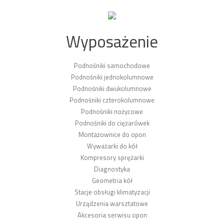
Wyposażenie
Podnośniki samochodowe
Podnośniki jednokolumnowe
Podnośniki dwukolumnowe
Podnośniki czterokolumnowe
Podnośniki nożycowe
Podnośniki do ciężarówek
Montażownice do opon
Wyważarki do kół
Kompresory sprężarki
Diagnostyka
Geometria kół
Stacje obsługi klimatyzacji
Urządzenia warsztatowe
Akcesoria serwisu opon