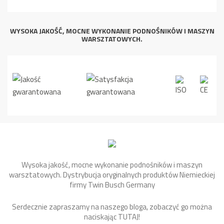
WYSOKA JAKOŚĆ, MOCNE WYKONANIE PODNOŚNIKÓW I MASZYN
WARSZTATOWYCH.
Wysoka jakość, mocne wykonanie podnośników i maszyn
warsztatowych. Dystrybucja oryginalnych produktów Niemieckiej
firmy Twin Busch Germany
Serdecznie zapraszamy na naszego bloga, zobaczyć go można
naciskając
TUTAJ
!