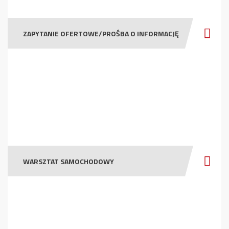
ZAPYTANIE OFERTOWE/PROŚBA O INFORMACJĘ
WARSZTAT SAMOCHODOWY