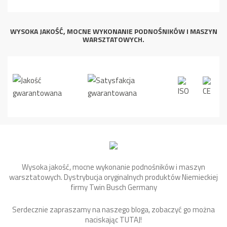
WYSOKA JAKOŚĆ, MOCNE WYKONANIE PODNOŚNIKÓW I MASZYN
WARSZTATOWYCH.
Wysoka jakość, mocne wykonanie podnośników i maszyn
warsztatowych. Dystrybucja oryginalnych produktów Niemieckiej
firmy Twin Busch Germany
Serdecznie zapraszamy na naszego bloga, zobaczyć go można
naciskając
TUTAJ
!