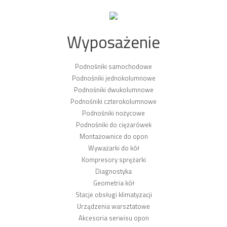
Wyposażenie
Podnośniki samochodowe
Podnośniki jednokolumnowe
Podnośniki dwukolumnowe
Podnośniki czterokolumnowe
Podnośniki nożycowe
Podnośniki do ciężarówek
Montażownice do opon
Wyważarki do kół
Kompresory sprężarki
Diagnostyka
Geometria kół
Stacje obsługi klimatyzacji
Urządzenia warsztatowe
Akcesoria serwisu opon