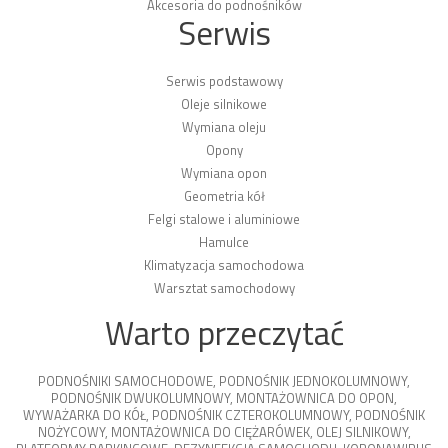
Akcesoria do podnośników
Serwis
Serwis podstawowy
Oleje silnikowe
Wymiana oleju
Opony
Wymiana opon
Geometria kół
Felgi stalowe i aluminiowe
Hamulce
Klimatyzacja samochodowa
Warsztat samochodowy
Warto przeczytać
PODNOŚNIKI SAMOCHODOWE
,
PODNOŚNIK JEDNOKOLUMNOWY
,
PODNOŚNIK DWUKOLUMNOWY
,
MONTAŻOWNICA DO OPON
,
WYWAŻARKA DO KÓŁ
,
PODNOŚNIK CZTEROKOLUMNOWY
,
PODNOŚNIK
NOŻYCOWY
,
MONTAŻOWNICA DO CIĘŻARÓWEK
,
OLEJ SILNIKOWY
,