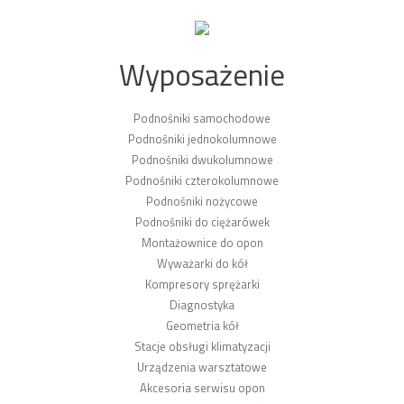
Wyposażenie
Podnośniki samochodowe
Podnośniki jednokolumnowe
Podnośniki dwukolumnowe
Podnośniki czterokolumnowe
Podnośniki nożycowe
Podnośniki do ciężarówek
Montażownice do opon
Wyważarki do kół
Kompresory sprężarki
Diagnostyka
Geometria kół
Stacje obsługi klimatyzacji
Urządzenia warsztatowe
Akcesoria serwisu opon