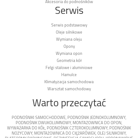
Akcesoria do podnośników
Serwis
Serwis podstawowy
Oleje silnikowe
Wymiana oleju
Opony
Wymiana opon
Geometria kół
Felgi stalowe i aluminiowe
Hamulce
Klimatyzacja samochodowa
Warsztat samochodowy
Warto przeczytać
PODNOŚNIKI SAMOCHODOWE
,
PODNOŚNIK JEDNOKOLUMNOWY
,
PODNOŚNIK DWUKOLUMNOWY
,
MONTAŻOWNICA DO OPON
,
WYWAŻARKA DO KÓŁ
,
PODNOŚNIK CZTEROKOLUMNOWY
,
PODNOŚNIK
NOŻYCOWY
,
MONTAŻOWNICA DO CIĘŻARÓWEK
,
OLEJ SILNIKOWY
,