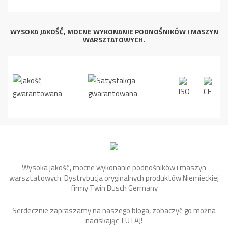
WYSOKA JAKOŚĆ, MOCNE WYKONANIE PODNOŚNIKÓW I MASZYN
WARSZTATOWYCH.
Wysoka jakość, mocne wykonanie podnośników i maszyn
warsztatowych. Dystrybucja oryginalnych produktów Niemieckiej
firmy Twin Busch Germany
Serdecznie zapraszamy na naszego bloga, zobaczyć go można
naciskając
TUTAJ
!