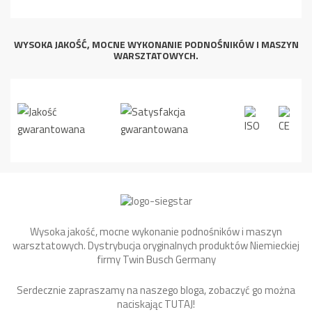
WYSOKA JAKOŚĆ, MOCNE WYKONANIE PODNOŚNIKÓW I MASZYN
WARSZTATOWYCH.
Wysoka jakość, mocne wykonanie podnośników i maszyn
warsztatowych. Dystrybucja oryginalnych produktów Niemieckiej
firmy Twin Busch Germany
Serdecznie zapraszamy na naszego bloga, zobaczyć go można
naciskając
TUTAJ
!