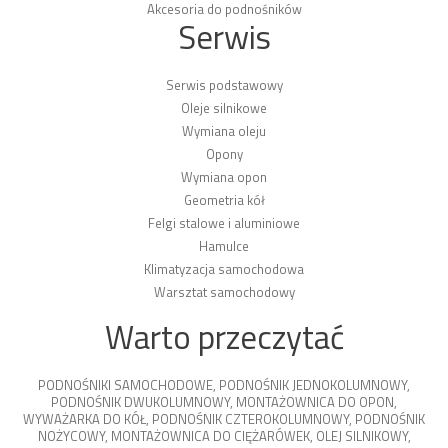
Akcesoria do podnośników
Serwis
Serwis podstawowy
Oleje silnikowe
Wymiana oleju
Opony
Wymiana opon
Geometria kół
Felgi stalowe i aluminiowe
Hamulce
Klimatyzacja samochodowa
Warsztat samochodowy
Warto przeczytać
PODNOŚNIKI SAMOCHODOWE
,
PODNOŚNIK JEDNOKOLUMNOWY
,
PODNOŚNIK DWUKOLUMNOWY
,
MONTAŻOWNICA DO OPON
,
WYWAŻARKA DO KÓŁ
,
PODNOŚNIK CZTEROKOLUMNOWY
,
PODNOŚNIK
NOŻYCOWY
,
MONTAŻOWNICA DO CIĘŻARÓWEK
,
OLEJ SILNIKOWY
,