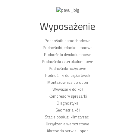
Wyposażenie
Podnośniki samochodowe
Podnośniki jednokolumnowe
Podnośniki dwukolumnowe
Podnośniki czterokolumnowe
Podnośniki nożycowe
Podnośniki do ciężarówek
Montażownice do opon
Wyważarki do kół
Kompresory sprężarki
Diagnostyka
Geometria kół
Stacje obsługi klimatyzacji
Urządzenia warsztatowe
Akcesoria serwisu opon