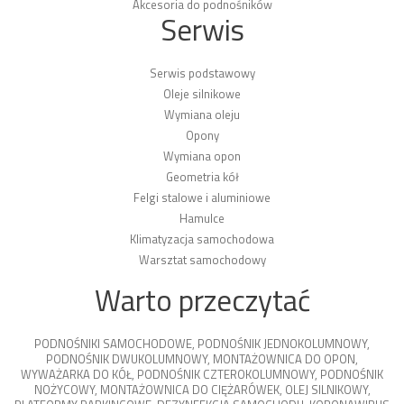
Akcesoria do podnośników
Serwis
Serwis podstawowy
Oleje silnikowe
Wymiana oleju
Opony
Wymiana opon
Geometria kół
Felgi stalowe i aluminiowe
Hamulce
Klimatyzacja samochodowa
Warsztat samochodowy
Warto przeczytać
PODNOŚNIKI SAMOCHODOWE
,
PODNOŚNIK JEDNOKOLUMNOWY
,
PODNOŚNIK DWUKOLUMNOWY
,
MONTAŻOWNICA DO OPON
,
WYWAŻARKA DO KÓŁ
,
PODNOŚNIK CZTEROKOLUMNOWY
,
PODNOŚNIK
NOŻYCOWY
,
MONTAŻOWNICA DO CIĘŻARÓWEK
,
OLEJ SILNIKOWY
,