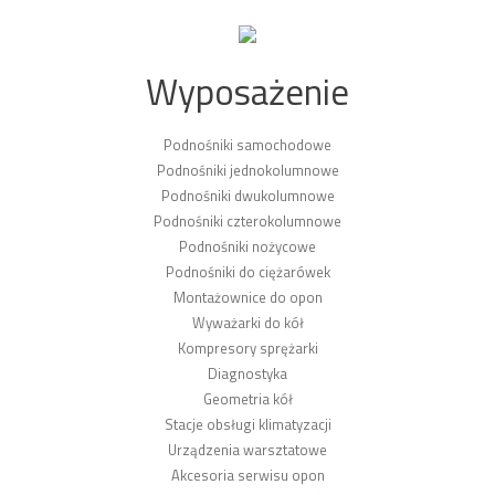
Wyposażenie
Podnośniki samochodowe
Podnośniki jednokolumnowe
Podnośniki dwukolumnowe
Podnośniki czterokolumnowe
Podnośniki nożycowe
Podnośniki do ciężarówek
Montażownice do opon
Wyważarki do kół
Kompresory sprężarki
Diagnostyka
Geometria kół
Stacje obsługi klimatyzacji
Urządzenia warsztatowe
Akcesoria serwisu opon