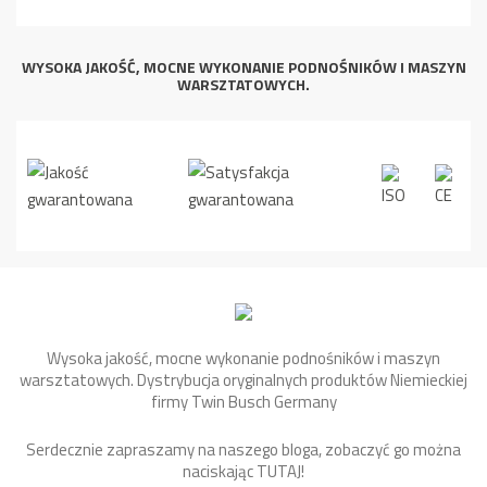
WYSOKA JAKOŚĆ, MOCNE WYKONANIE PODNOŚNIKÓW I MASZYN
WARSZTATOWYCH.
Wysoka jakość, mocne wykonanie podnośników i maszyn
warsztatowych. Dystrybucja oryginalnych produktów Niemieckiej
firmy Twin Busch Germany
Serdecznie zapraszamy na naszego bloga, zobaczyć go można
naciskając
TUTAJ
!