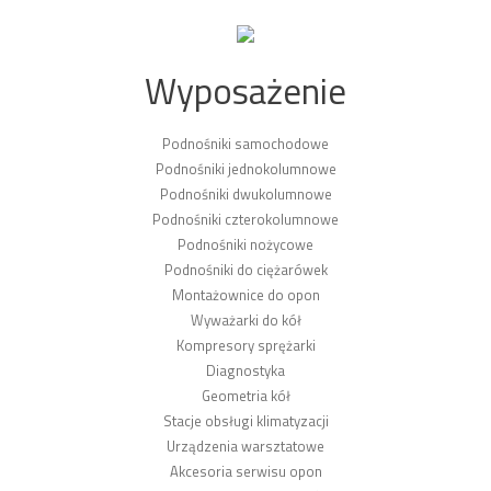
Wyposażenie
Podnośniki samochodowe
Podnośniki jednokolumnowe
Podnośniki dwukolumnowe
Podnośniki czterokolumnowe
Podnośniki nożycowe
Podnośniki do ciężarówek
Montażownice do opon
Wyważarki do kół
Kompresory sprężarki
Diagnostyka
Geometria kół
Stacje obsługi klimatyzacji
Urządzenia warsztatowe
Akcesoria serwisu opon