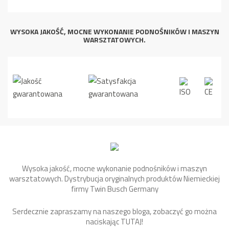
WYSOKA JAKOŚĆ, MOCNE WYKONANIE PODNOŚNIKÓW I MASZYN
WARSZTATOWYCH.
Wysoka jakość, mocne wykonanie podnośników i maszyn
warsztatowych. Dystrybucja oryginalnych produktów Niemieckiej
firmy Twin Busch Germany
Serdecznie zapraszamy na naszego bloga, zobaczyć go można
naciskając
TUTAJ
!