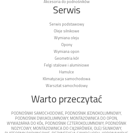
Akcesoria do podnośników
Serwis
Serwis podstawowy
Oleje silnikowe
Wymiana oleju
Opony
Wymiana opon
Geometria kół
Felgi stalowe i aluminiowe
Hamulce
Klimatyzacja samochodowa
Warsztat samochodowy
Warto przeczytać
PODNOŚNIKI SAMOCHODOWE
,
PODNOŚNIK JEDNOKOLUMNOWY
,
PODNOŚNIK DWUKOLUMNOWY
,
MONTAŻOWNICA DO OPON
,
WYWAŻARKA DO KÓŁ
,
PODNOŚNIK CZTEROKOLUMNOWY
,
PODNOŚNIK
NOŻYCOWY
,
MONTAŻOWNICA DO CIĘŻARÓWEK
,
OLEJ SILNIKOWY
,