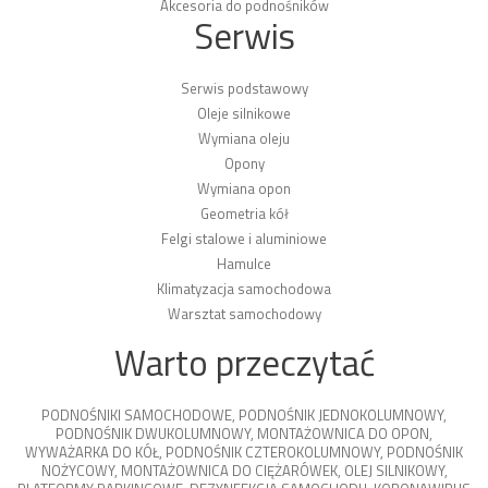
Akcesoria do podnośników
Serwis
Serwis podstawowy
Oleje silnikowe
Wymiana oleju
Opony
Wymiana opon
Geometria kół
Felgi stalowe i aluminiowe
Hamulce
Klimatyzacja samochodowa
Warsztat samochodowy
Warto przeczytać
PODNOŚNIKI SAMOCHODOWE
,
PODNOŚNIK JEDNOKOLUMNOWY
,
PODNOŚNIK DWUKOLUMNOWY
,
MONTAŻOWNICA DO OPON
,
WYWAŻARKA DO KÓŁ
,
PODNOŚNIK CZTEROKOLUMNOWY
,
PODNOŚNIK
NOŻYCOWY
,
MONTAŻOWNICA DO CIĘŻARÓWEK
,
OLEJ SILNIKOWY
,