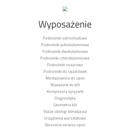
Wyposażenie
Podnośniki samochodowe
Podnośniki jednokolumnowe
Podnośniki dwukolumnowe
Podnośniki czterokolumnowe
Podnośniki nożycowe
Podnośniki do ciężarówek
Montażownice do opon
Wyważarki do kół
Kompresory sprężarki
Diagnostyka
Geometria kół
Stacje obsługi klimatyzacji
Urządzenia warsztatowe
Akcesoria serwisu opon