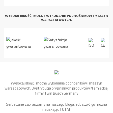
WYSOKA JAKOŚĆ, MOCNE WYKONANIE PODNOŚNIKÓW I MASZYN
WARSZTATOWYCH.
Wysoka jakość, mocne wykonanie podnośników i maszyn
warsztatowych. Dystrybucja oryginalnych produktów Niemieckiej
firmy Twin Busch Germany
Serdecznie zapraszamy na naszego bloga, zobaczyć go można
naciskając
TUTAJ
!