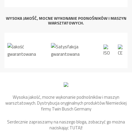
WYSOKA JAKOŚĆ, MOCNE WYKONANIE PODNOŚNIKÓW I MASZYN
WARSZTATOWYCH.
Wysoka jakość, mocne wykonanie podnośników i maszyn
warsztatowych. Dystrybucja oryginalnych produktów Niemieckiej
firmy Twin Busch Germany
Serdecznie zapraszamy na naszego bloga, zobaczyć go można
naciskając
TUTAJ
!