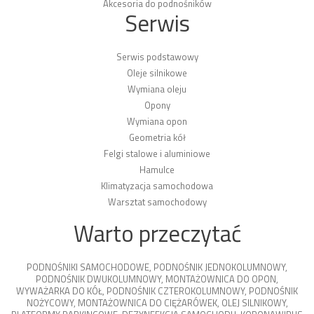
Akcesoria do podnośników
Serwis
Serwis podstawowy
Oleje silnikowe
Wymiana oleju
Opony
Wymiana opon
Geometria kół
Felgi stalowe i aluminiowe
Hamulce
Klimatyzacja samochodowa
Warsztat samochodowy
Warto przeczytać
PODNOŚNIKI SAMOCHODOWE
,
PODNOŚNIK JEDNOKOLUMNOWY
,
PODNOŚNIK DWUKOLUMNOWY
,
MONTAŻOWNICA DO OPON
,
WYWAŻARKA DO KÓŁ
,
PODNOŚNIK CZTEROKOLUMNOWY
,
PODNOŚNIK
NOŻYCOWY
,
MONTAŻOWNICA DO CIĘŻARÓWEK
,
OLEJ SILNIKOWY
,