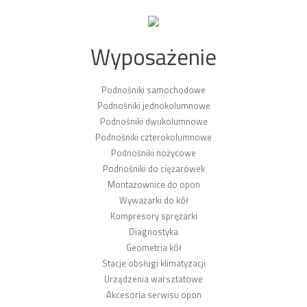
Wyposażenie
Podnośniki samochodowe
Podnośniki jednokolumnowe
Podnośniki dwukolumnowe
Podnośniki czterokolumnowe
Podnośniki nożycowe
Podnośniki do ciężarówek
Montażownice do opon
Wyważarki do kół
Kompresory sprężarki
Diagnostyka
Geometria kół
Stacje obsługi klimatyzacji
Urządzenia warsztatowe
Akcesoria serwisu opon