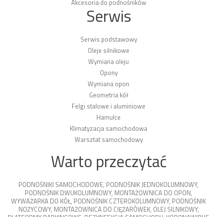
Akcesoria do podnośników
Serwis
Serwis podstawowy
Oleje silnikowe
Wymiana oleju
Opony
Wymiana opon
Geometria kół
Felgi stalowe i aluminiowe
Hamulce
Klimatyzacja samochodowa
Warsztat samochodowy
Warto przeczytać
PODNOŚNIKI SAMOCHODOWE
,
PODNOŚNIK JEDNOKOLUMNOWY
,
PODNOŚNIK DWUKOLUMNOWY
,
MONTAŻOWNICA DO OPON
,
WYWAŻARKA DO KÓŁ
,
PODNOŚNIK CZTEROKOLUMNOWY
,
PODNOŚNIK
NOŻYCOWY
,
MONTAŻOWNICA DO CIĘŻARÓWEK
,
OLEJ SILNIKOWY
,