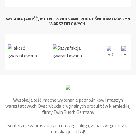
WYSOKA JAKOŚĆ, MOCNE WYKONANIE PODNOŚNIKÓW I MASZYN
WARSZTATOWYCH.
Wysoka jakość, mocne wykonanie podnośników i maszyn
warsztatowych. Dystrybucja oryginalnych produktów Niemieckiej
firmy Twin Busch Germany
Serdecznie zapraszamy na naszego bloga, zobaczyć go można
naciskając
TUTAJ
!