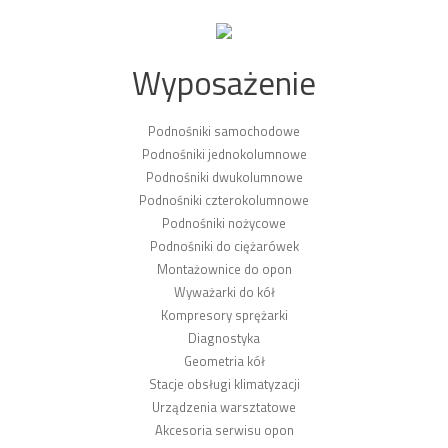
Wyposażenie
Podnośniki samochodowe
Podnośniki jednokolumnowe
Podnośniki dwukolumnowe
Podnośniki czterokolumnowe
Podnośniki nożycowe
Podnośniki do ciężarówek
Montażownice do opon
Wyważarki do kół
Kompresory sprężarki
Diagnostyka
Geometria kół
Stacje obsługi klimatyzacji
Urządzenia warsztatowe
Akcesoria serwisu opon