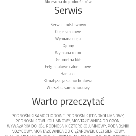
Akcesoria do podnośników
Serwis
Serwis podstawowy
Oleje silnikowe
Wymiana oleju
Opony
Wymiana opon
Geometria kół
Felgi stalowe i aluminiowe
Hamulce
Klimatyzacja samochodowa
Warsztat samochodowy
Warto przeczytać
PODNOŚNIKI SAMOCHODOWE
,
PODNOŚNIK JEDNOKOLUMNOWY
,
PODNOŚNIK DWUKOLUMNOWY
,
MONTAŻOWNICA DO OPON
,
WYWAŻARKA DO KÓŁ
,
PODNOŚNIK CZTEROKOLUMNOWY
,
PODNOŚNIK
NOŻYCOWY
,
MONTAŻOWNICA DO CIĘŻARÓWEK
,
OLEJ SILNIKOWY
,