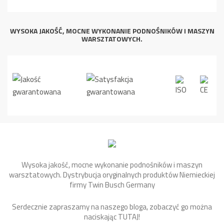
WYSOKA JAKOŚĆ, MOCNE WYKONANIE PODNOŚNIKÓW I MASZYN
WARSZTATOWYCH.
Wysoka jakość, mocne wykonanie podnośników i maszyn
warsztatowych. Dystrybucja oryginalnych produktów Niemieckiej
firmy Twin Busch Germany
Serdecznie zapraszamy na naszego bloga, zobaczyć go można
naciskając
TUTAJ
!