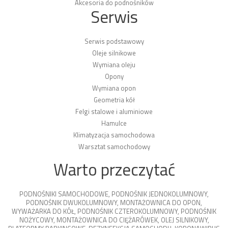
Akcesoria do podnośników
Serwis
Serwis podstawowy
Oleje silnikowe
Wymiana oleju
Opony
Wymiana opon
Geometria kół
Felgi stalowe i aluminiowe
Hamulce
Klimatyzacja samochodowa
Warsztat samochodowy
Warto przeczytać
PODNOŚNIKI SAMOCHODOWE
,
PODNOŚNIK JEDNOKOLUMNOWY
,
PODNOŚNIK DWUKOLUMNOWY
,
MONTAŻOWNICA DO OPON
,
WYWAŻARKA DO KÓŁ
,
PODNOŚNIK CZTEROKOLUMNOWY
,
PODNOŚNIK
NOŻYCOWY
,
MONTAŻOWNICA DO CIĘŻARÓWEK
,
OLEJ SILNIKOWY
,