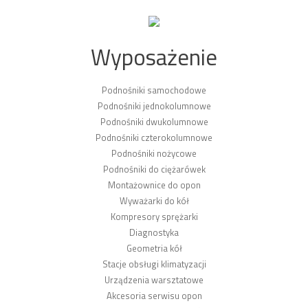
Wyposażenie
Podnośniki samochodowe
Podnośniki jednokolumnowe
Podnośniki dwukolumnowe
Podnośniki czterokolumnowe
Podnośniki nożycowe
Podnośniki do ciężarówek
Montażownice do opon
Wyważarki do kół
Kompresory sprężarki
Diagnostyka
Geometria kół
Stacje obsługi klimatyzacji
Urządzenia warsztatowe
Akcesoria serwisu opon