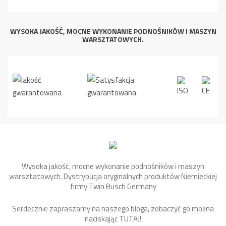
WYSOKA JAKOŚĆ, MOCNE WYKONANIE PODNOŚNIKÓW I MASZYN
WARSZTATOWYCH.
Wysoka jakość, mocne wykonanie podnośników i maszyn
warsztatowych. Dystrybucja oryginalnych produktów Niemieckiej
firmy Twin Busch Germany
Serdecznie zapraszamy na naszego bloga, zobaczyć go można
naciskając
TUTAJ
!