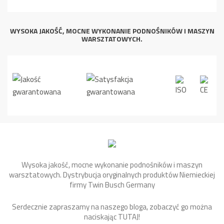
WYSOKA JAKOŚĆ, MOCNE WYKONANIE PODNOŚNIKÓW I MASZYN
WARSZTATOWYCH.
Wysoka jakość, mocne wykonanie podnośników i maszyn
warsztatowych. Dystrybucja oryginalnych produktów Niemieckiej
firmy Twin Busch Germany
Serdecznie zapraszamy na naszego bloga, zobaczyć go można
naciskając
TUTAJ
!