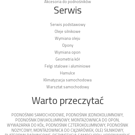
Akcesoria do podnośników
Serwis
Serwis podstawowy
Oleje silnikowe
Wymiana oleju
Opony
Wymiana opon
Geometria kół
Felgi stalowe i aluminiowe
Hamulce
Klimatyzacja samochodowa
Warsztat samochodowy
Warto przeczytać
PODNOŚNIKI SAMOCHODOWE
,
PODNOŚNIK JEDNOKOLUMNOWY
,
PODNOŚNIK DWUKOLUMNOWY
,
MONTAŻOWNICA DO OPON
,
WYWAŻARKA DO KÓŁ
,
PODNOŚNIK CZTEROKOLUMNOWY
,
PODNOŚNIK
NOŻYCOWY
,
MONTAŻOWNICA DO CIĘŻARÓWEK
,
OLEJ SILNIKOWY
,