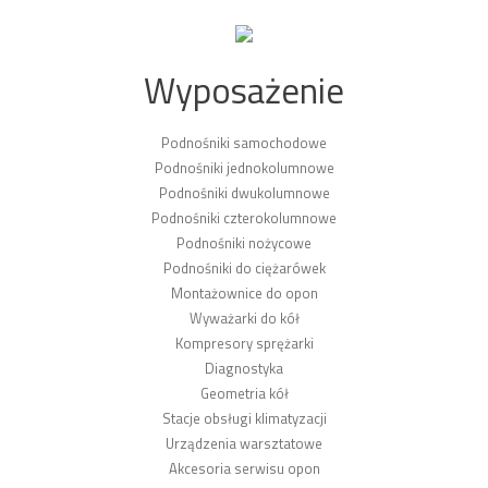
Wyposażenie
Podnośniki samochodowe
Podnośniki jednokolumnowe
Podnośniki dwukolumnowe
Podnośniki czterokolumnowe
Podnośniki nożycowe
Podnośniki do ciężarówek
Montażownice do opon
Wyważarki do kół
Kompresory sprężarki
Diagnostyka
Geometria kół
Stacje obsługi klimatyzacji
Urządzenia warsztatowe
Akcesoria serwisu opon