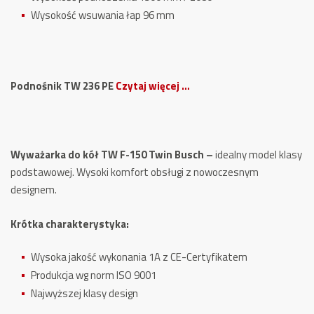
Wysokość wsuwania łap 96 mm
Podnośnik TW 236 PE
Czytaj więcej …
Wyważarka do kół TW F-150 Twin Busch –
idealny model klasy
podstawowej. Wysoki komfort obsługi z nowoczesnym
designem.
Krótka charakterystyka:
Wysoka jakość wykonania 1A z CE-Certyfikatem
Produkcja wg norm ISO 9001
Najwyższej klasy design