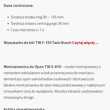
Dane techniczne:
Średnica środka felg 36 – 135 mm
Średnica otworu centrującego 36 mm
Czas mierzenia 4-7 s
Wyważarka do kół TW F-150 Twin Busch
Czytaj więcej …
Montażownica do Opon TW X-610
– model montażownicy z
ramieniem odchylanym w bok przeznaczona do montażu i
demontażu opon samochodów osobowych i dostawczych.
Idealna montażownica do opon klasy podstawowej z najlepszym
stosunkiem ceny do wydajności. Wysoka łatwość użytkowania i
innowacyjny design.
Krótka charakterystyka: