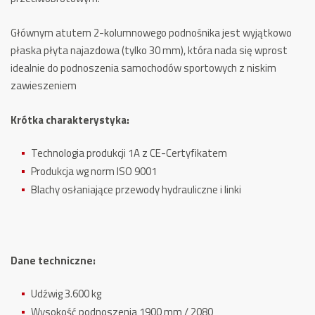
Głównym atutem 2-kolumnowego podnośnika jest wyjątkowo
płaska płyta najazdowa (tylko 30 mm), która nada się wprost
idealnie do podnoszenia samochodów sportowych z niskim
zawieszeniem
Krótka charakterystyka:
Technologia produkcji 1A z CE-Certyfikatem
Produkcja wg norm ISO 9001
Blachy osłaniające przewody hydrauliczne i linki
Dane techniczne:
Udźwig 3.600 kg
Wysokość podnoszenia 1900 mm / 2080