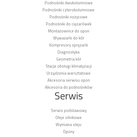
Podnośniki dwukolumnowe
Podnośniki czterokolumnowe
Podnośniki nożycowe
Podnośniki do ciężarówek
Montażownice do opon
Wyważarki do kół
Kompresory sprężarki
Diagnostyka
Geometria kół
Stacje obsługi klimatyzacji
Urządzenia warsztatowe
Akcesoria serwisu opon
Akcesoria do podnośników
Serwis
Serwis podstawowy
Oleje silnikowe
Wymiana oleju
Opony