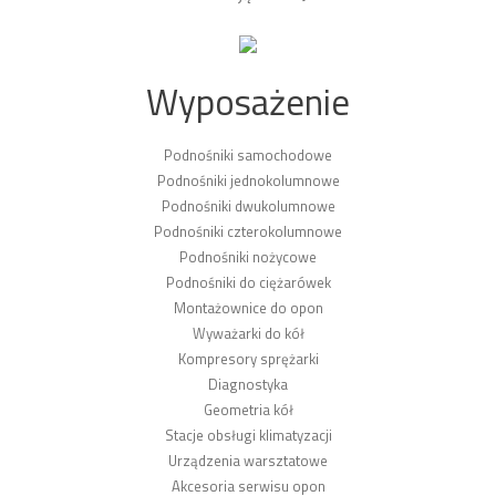
Wyposażenie
Podnośniki samochodowe
Podnośniki jednokolumnowe
Podnośniki dwukolumnowe
Podnośniki czterokolumnowe
Podnośniki nożycowe
Podnośniki do ciężarówek
Montażownice do opon
Wyważarki do kół
Kompresory sprężarki
Diagnostyka
Geometria kół
Stacje obsługi klimatyzacji
Urządzenia warsztatowe
Akcesoria serwisu opon