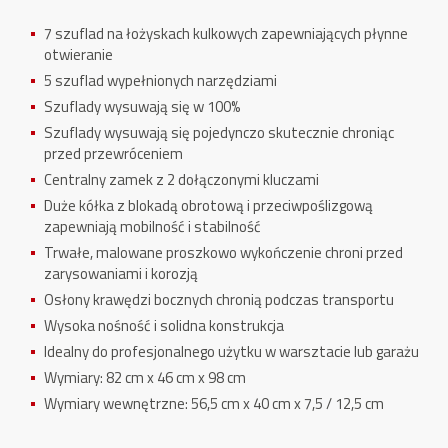
7 szuflad na łożyskach kulkowych zapewniających płynne
otwieranie
5 szuflad wypełnionych narzędziami
Szuflady wysuwają się w 100%
Szuflady wysuwają się pojedynczo skutecznie chroniąc
przed przewróceniem
Centralny zamek z 2 dołączonymi kluczami
Duże kółka z blokadą obrotową i przeciwpoślizgową
zapewniają mobilność i stabilność
Trwałe, malowane proszkowo wykończenie chroni przed
zarysowaniami i korozją
Osłony krawędzi bocznych chronią podczas transportu
Wysoka nośność i solidna konstrukcja
Idealny do profesjonalnego użytku w warsztacie lub garażu
Wymiary: 82 cm x 46 cm x 98 cm
Wymiary wewnętrzne: 56,5 cm x 40 cm x 7,5 / 12,5 cm