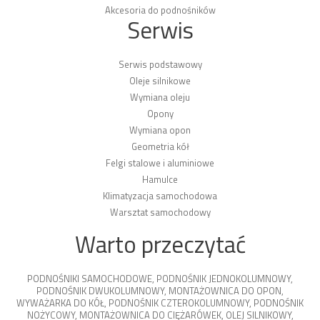
Akcesoria do podnośników
Serwis
Serwis podstawowy
Oleje silnikowe
Wymiana oleju
Opony
Wymiana opon
Geometria kół
Felgi stalowe i aluminiowe
Hamulce
Klimatyzacja samochodowa
Warsztat samochodowy
Warto przeczytać
PODNOŚNIKI SAMOCHODOWE
,
PODNOŚNIK JEDNOKOLUMNOWY
,
PODNOŚNIK DWUKOLUMNOWY
,
MONTAŻOWNICA DO OPON
,
WYWAŻARKA DO KÓŁ
,
PODNOŚNIK CZTEROKOLUMNOWY
,
PODNOŚNIK
NOŻYCOWY
,
MONTAŻOWNICA DO CIĘŻARÓWEK
,
OLEJ SILNIKOWY
,