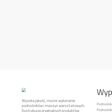
Wyp
Wysoka jakość, mocne wykonanie
Podnośni
podnośników i maszyn warsztatowych.
Podnośnik
Dystrybucja oryginalnych produktów