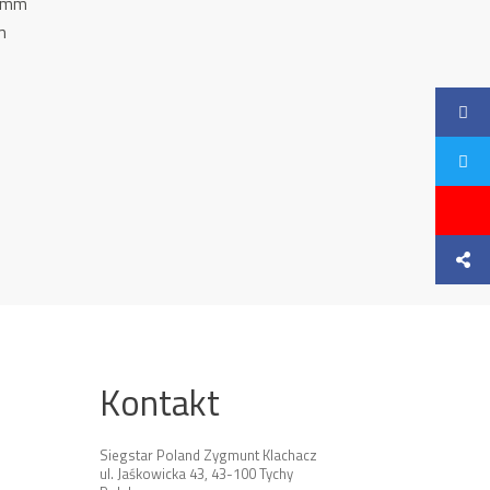
5 mm
m
Kontakt
Siegstar Poland Zygmunt Klachacz
ul. Jaśkowicka 43, 43-100 Tychy