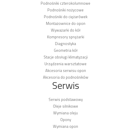
Podnośniki czterokolumnowe
Podnośniki nożycowe
Podnośniki do ciężarówek
Montażownice do opon
Wyważarki do kół
Kompresory sprężarki
Diagnostyka
Geometria kół
Stacje obsługi klimatyzacji
Urządzenia warsztatowe
Akcesoria serwisu opon
Akcesoria do podnośników
Serwis
Serwis podstawowy
Oleje silnikowe
Wymiana oleju
Opony
Wymiana opon