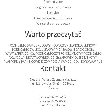
Geometria kół
Felgi stalowe i aluminiowe
Hamulce
Klimatyzacja samochodowa
Warsztat samochodowy
Warto przeczytać
PODNOŚNIKI SAMOCHODOWE
,
PODNOŚNIK JEDNOKOLUMNOWY
,
PODNOŚNIK DWUKOLUMNOWY
,
MONTAŻOWNICA DO OPON
,
WYWAŻARKA DO KÓŁ
,
PODNOŚNIK CZTEROKOLUMNOWY
,
PODNOŚNIK
NOŻYCOWY
,
MONTAŻOWNICA DO CIĘŻARÓWEK
,
OLEJ SILNIKOWY
,
PLATFORMY PARKINGOWE
,
DEZYNFEKCJA SAMOCHODU
,
KORONAWIRUS
Kontakt
Siegstar Poland Zygmunt Klachacz
ul. Jaśkowicka 43, 43-100 Tychy
Polska
Tel. + 48 32 2184404
Fax + 48 32 7330333
info@siegstar.eu