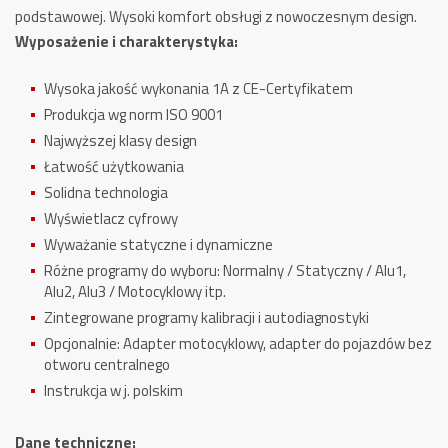
podstawowej. Wysoki komfort obsługi z nowoczesnym design.
Wyposażenie i charakterystyka:
Wysoka jakość wykonania 1A z CE-Certyfikatem
Produkcja wg norm ISO 9001
Najwyższej klasy design
Łatwość użytkowania
Solidna technologia
Wyświetlacz cyfrowy
Wyważanie statyczne i dynamiczne
Różne programy do wyboru: Normalny / Statyczny / Alu1,
Alu2, Alu3 / Motocyklowy itp.
Zintegrowane programy kalibracji i autodiagnostyki
Opcjonalnie: Adapter motocyklowy, adapter do pojazdów bez
otworu centralnego
Instrukcja w j. polskim
Dane techniczne: