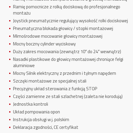
Ramię pomocnicze z rolką dociskową do profesjonalnego
montażu
Joystick pneumatycznie regulujący wysokość rolki dociskowej
Pneumatyczna blokada głowicy / stopki montażowej
Mimośrodowe mocowanie głowicy montażowej
Mocny boczny cylinder wyciskowy
Duży zakres mocowania (zewnątrz 10″ do 24″ wewnątrz)
Nasadki plastikowe do głowicy montażowej chroniące felgi
aluminiowe
Mocny Silnik elektryczny z przednim i tylnym napędem
Szczęki montażowe ze specjalnej stali
Precyzyjny układ sterowania z funkcją STOP
Części zamienne ze stali szlachetnej (zaleta nie korodują)
Jednostka kontroli
Układ pompowania opon
Instrukcja obsługi w j. polskim
Deklaracja zgodności, CE certyfikat