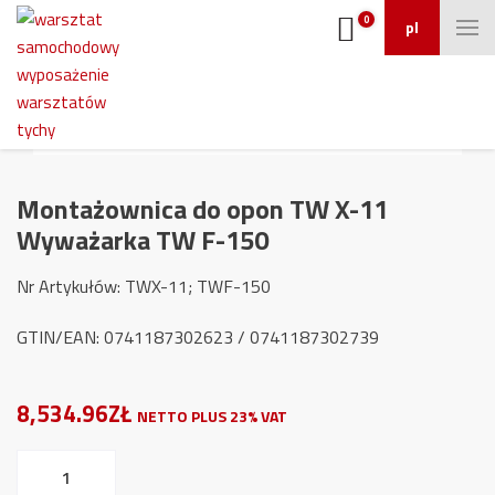
0
pl
Montażownica do opon TW X-11
Wyważarka TW F-150
Nr Artykułów: TWX-11; TWF-150
GTIN/EAN: 0741187302623 / 0741187302739
8,534.96ZŁ
NETTO PLUS 23% VAT
ilość
Montażownica