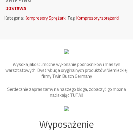
S H I P P I N G
DOSTAWA
Kategoria:
Kompresory Sprężarki
Tag:
Kompresory/sprężarki
Wysoka jakość, mocne wykonanie podnośników i maszyn
warsztatowych. Dystrybucja oryginalnych produktów Niemieckiej
firmy Twin Busch Germany
Serdecznie zapraszamy na naszego bloga, zobaczyć go można
naciskając
TUTAJ
!
Wyposażenie