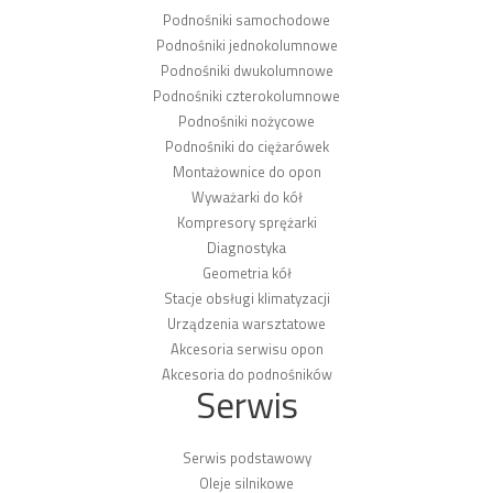
Podnośniki samochodowe
Podnośniki jednokolumnowe
Podnośniki dwukolumnowe
Podnośniki czterokolumnowe
Podnośniki nożycowe
Podnośniki do ciężarówek
Montażownice do opon
Wyważarki do kół
Kompresory sprężarki
Diagnostyka
Geometria kół
Stacje obsługi klimatyzacji
Urządzenia warsztatowe
Akcesoria serwisu opon
Akcesoria do podnośników
Serwis
Serwis podstawowy
Oleje silnikowe