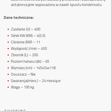
antykorozyjnie wyposażony w zawór spustu kondensatu.
Dane techniczne:
Zasilanie (V) – 400
Silnik KW (KM) – 4(5,5)
Ciśnienie BAR – 11
Wydajność l/min – 450
Zbiornik (L) – 200
Poziom hałasu (db) – 65
Wymiary (cm) – 145x54x118
Osuszacz – Nie
Gwarancja(mies.) – 24 miesiące
Waga –
195 kg