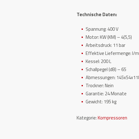
Technische Daten:
Spannung: 400 V
Motor: KW (KM) – 4(5,5)
Arbeitsdruck: 11 bar
Effektive Liefermenge: l/m
Kessel: 200 L
Schallpegel (dB) – 65
Abmessungen: 145x54x11
Trockner:
Nein
Garantie:
24 Monate
Gewicht: 195 kg
Kategorie:
Kompressoren