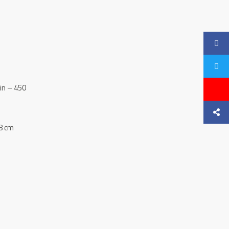
in – 450
8 cm