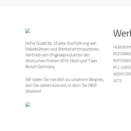
Wer
Hohe Qualität, starke Ausführung von
HEBEBÜH
Hebebühnen und Werkstattmaschinen.
REIFENMO
Vertrieb von Originalprodukten der
deutschen Firmen ATH-Heinl und Twin
REIFENW
Busch Germany
KFZ-DIAG
WERKSTAT
Wir laden Sie herzlich zu unserem Blog ein,
SETS
den Sie sehen können, in dem Sie
HIER
drücken!