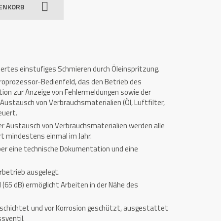
RENKORB
rtes einstufiges Schmieren durch Öleinspritzung.
prozessor-Bedienfeld, das den Betrieb des
ion zur Anzeige von Fehlermeldungen sowie der
 Austausch von Verbrauchsmaterialien (Öl, Luftfilter,
euert.
er Austausch von Verbrauchsmaterialien werden alle
rt
mindestens einmal im Jahr.
er eine technische Dokumentation und eine
rbetrieb ausgelegt.
l (65 dB) ermöglicht Arbeiten in der Nähe des
eschichtet und vor Korrosion geschützt, ausgestattet
sventil.