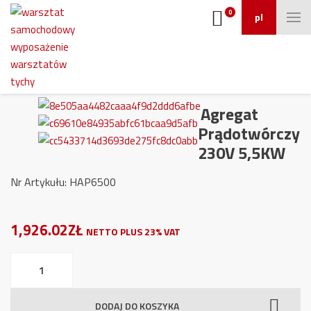
0
pl
Agregat
Prądotwórczy
230V 5,5KW
Nr Artykułu: HAP6500
1,926.02ZŁ
NETTO PLUS 23% VAT
ilość
Agregat
Prądotwórczy
DODAJ DO KOSZYKA