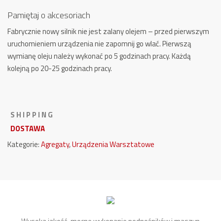
Pamiętaj o akcesoriach
Fabrycznie nowy silnik nie jest zalany olejem – przed pierwszym
uruchomieniem urządzenia nie zapomnij go wlać. Pierwszą
wymianę oleju należy wykonać po 5 godzinach pracy. Każdą
kolejną po 20-25 godzinach pracy.
S H I P P I N G
DOSTAWA
Kategorie:
Agregaty
,
Urządzenia Warsztatowe