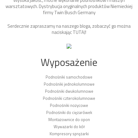
Wysoka jakość, mocne wykonanie podnośników i maszyn
warsztatowych. Dystrybucja oryginalnych produktów Niemieckiej
firmy Twin Busch Germany
Serdecznie zapraszamy na naszego bloga, zobaczyć go można
naciskając
TUTAJ
!
Wyposażenie
Podnośniki samochodowe
Podnośniki jednokolumnowe
Podnośniki dwukolumnowe
Podnośniki czterokolumnowe
Podnośniki nożycowe
Podnośniki do ciężarówek
Montażownice do opon
Wyważarki do kół
Kompresory sprężarki