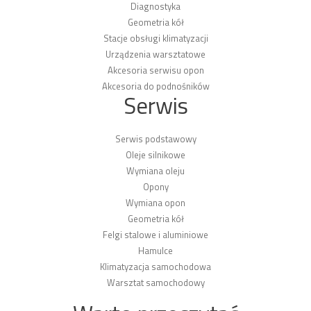
Diagnostyka
Geometria kół
Stacje obsługi klimatyzacji
Urządzenia warsztatowe
Akcesoria serwisu opon
Akcesoria do podnośników
Serwis
Serwis podstawowy
Oleje silnikowe
Wymiana oleju
Opony
Wymiana opon
Geometria kół
Felgi stalowe i aluminiowe
Hamulce
Klimatyzacja samochodowa
Warsztat samochodowy