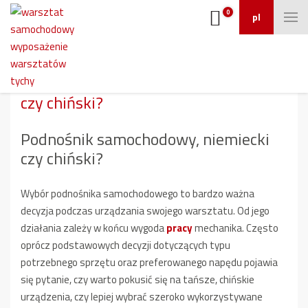
0
pl
Podnośnik samochodowy, niemiecki
czy chiński?
Podnośnik samochodowy, niemiecki
czy chiński?
Wybór podnośnika samochodowego to bardzo ważna
decyzja podczas urządzania swojego warsztatu. Od jego
działania zależy w końcu wygoda
pracy
mechanika. Często
oprócz podstawowych decyzji dotyczących typu
potrzebnego sprzętu oraz preferowanego napędu pojawia
się pytanie, czy warto pokusić się na tańsze, chińskie
urządzenia, czy lepiej wybrać szeroko wykorzystywane