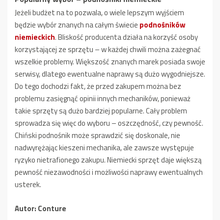
Jeżeli budżet na to pozwala, o wiele lepszym wyjściem
będzie wybór znanych na całym świecie
podnośników
niemieckich
. Bliskość producenta działa na korzyść osoby
korzystającej ze sprzętu – w każdej chwili można zażegnać
wszelkie problemy. Większość znanych marek posiada swoje
serwisy, dlatego ewentualne naprawy są dużo wygodniejsze.
Do tego dochodzi fakt, że przed zakupem można bez
problemu zasięgnąć opinii innych mechaników, ponieważ
takie sprzęty są dużo bardziej popularne. Cały problem
sprowadza się więc do wyboru – oszczędność, czy pewność.
Chiński podnośnik może sprawdzić się doskonale, nie
nadwyrężając kieszeni mechanika, ale zawsze występuje
ryzyko nietrafionego zakupu. Niemiecki sprzęt daje większą
pewność niezawodności i możliwości naprawy ewentualnych
usterek.
Autor: Conture