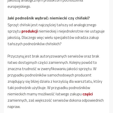
jakością analogicznym produktom pochodzenia
europejskiego.
Jaki podnośnik wybrać: niemiecki czy chiński?
Sprzęt chiński jest najczęściej tańszy od analogicznego
sprzętu
produkcji
niemieckiej i niejednokrotnie nie ustępuje
jakością. Dlaczego więc wielu specjalistów odradza zakup
tańszych podnośników chińskich?
Przyczyną jest brak autoryzowanych serwisów oraz brak
łatwo dostępnych części zamiennych. Kolejny powód to
znaczna trudność w zweryfikowaniu jakości sprzętu. W
przypadku podnośników samochodowych producent
znajdujący się bliżej działa z korzyścią dla warsztatu, który
taki podnośnik użytkuje. W przypadku podnośników
niemieckich mamy możliwość łatwego zakupu
części
zamiennych, zaś większość serwisów dokona odpowiednich
napraw.