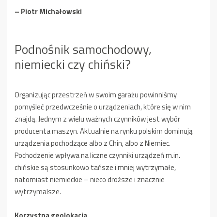
– Piotr Michałowski
Podnośnik samochodowy,
niemiecki czy chiński?
Organizując przestrzeń w swoim garażu powinniśmy
pomyśleć przedwcześnie o urządzeniach, które się w nim
znajdą. Jednym z wielu ważnych czynników jest wybór
producenta maszyn. Aktualnie na rynku polskim dominują
urządzenia pochodzące albo z Chin, albo z Niemiec.
Pochodzenie wpływa na liczne czynniki urządzeń m.in.
chińskie są stosunkowo tańsze i mniej wytrzymałe,
natomiast niemieckie – nieco droższe i znacznie
wytrzymalsze.
Korzystna geolokacja