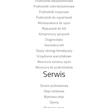
Podnośniki dwukolumnowe
Podnośniki czterokolumnowe
Podnośniki nożycowe
Podnośniki do ciężarówek
Montażownice do opon
Wyważarki do kół
Kompresory sprężarki
Diagnostyka
Geometria kół
Stacje obsługi klimatyzacji
Urządzenia warsztatowe
Akcesoria serwisu opon
Akcesoria do podnośników
Serwis
Serwis podstawowy
Oleje silnikowe
Wymiana oleju
Opony
Wymiana opon