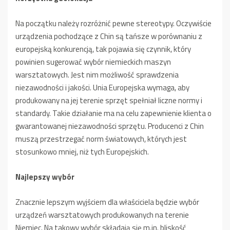
Na początku należy rozróżnić pewne stereotypy. Oczywiście
urządzenia pochodzące z Chin są tańsze w porównaniu z
europejską konkurencją, tak pojawia się czynnik, który
powinien sugerować wybór niemieckich maszyn
warsztatowych. Jest nim możliwość sprawdzenia
niezawodności i jakości. Unia Europejska wymaga, aby
produkowany na jej terenie sprzęt spełniał liczne normy i
standardy. Takie działanie ma na celu zapewnienie klienta o
gwarantowanej niezawodności sprzętu. Producenci z Chin
muszą przestrzegać norm światowych, których jest
stosunkowo mniej, niż tych Europejskich.
Najlepszy wybór
Znacznie lepszym wyjściem dla właściciela będzie wybór
urządzeń warsztatowych produkowanych na terenie
Niemiec. Na takowy wybór składają się m.in. bliskość