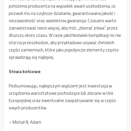
położenia producenta na wypadek awarii uszkodzenia, co
pozwoli mu na szybsze działanie, gwarantowana jakość i
niezawodność oraz wieloletnia gwarancja. Czasami warto
zainwestować nieco więcej, aby móc „zbierać żniwa” przez
dłuższy okres czasu. W razie jakichkolwiek komplikacji nic nie
stoi na przeszkodzie, aby przykładowo używać chińskich
części zamiennych, które jako pojedyncze elementy często
sprawdzają się najlepiej.
Słowa końcowe
Podsumowując, najlepszym wyjściem jest inwestycja w
urządzenia warsztatowe pochodzące lub zlecane w Unii
Europejskiej oraz ewentualne zaopatrywanie się w części
owych producentów.
– Michał N. Adam