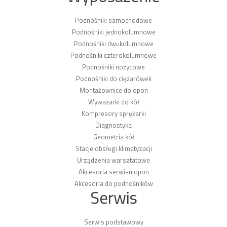
Podnośniki samochodowe
Podnośniki jednokolumnowe
Podnośniki dwukolumnowe
Podnośniki czterokolumnowe
Podnośniki nożycowe
Podnośniki do ciężarówek
Montażownice do opon
Wyważarki do kół
Kompresory sprężarki
Diagnostyka
Geometria kół
Stacje obsługi klimatyzacji
Urządzenia warsztatowe
Akcesoria serwisu opon
Akcesoria do podnośników
Serwis
Serwis podstawowy