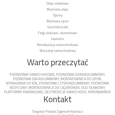
Oleje silnikowe
Wymiana oleju
Opony
Wymiana opon
Geometria kół
Felgi stalowe i aluminiowe
Hamulce
Klimatyzacja samochodowa
Warsztat samochodowy
Warto przeczytać
PODNOŚNIKI SAMOCHODOWE
,
PODNOŚNIK JEDNOKOLUMNOWY
,
PODNOŚNIK DWUKOLUMNOWY
,
MONTAŻOWNICA DO OPON
,
WYWAŻARKA DO KÓŁ
,
PODNOŚNIK CZTEROKOLUMNOWY
,
PODNOŚNIK
NOŻYCOWY
,
MONTAŻOWNICA DO CIĘŻARÓWEK
,
OLEJ SILNIKOWY
,
PLATFORMY PARKINGOWE
,
DEZYNFEKCJA SAMOCHODU
,
KORONAWIRUS
Kontakt
Siegstar Poland Zygmunt Klachacz