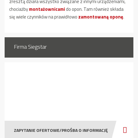
zresztą działa wszystko związane z innymi urządzeniami,
chociażby
montażownicami
do opon. Tam również składa
się wiele czynników na prawidłowo
zamontowaną oponę
.
Firma Siegstar
ZAPYTANIE OFERTOWE/PROŚBA O INFORMACJĘ