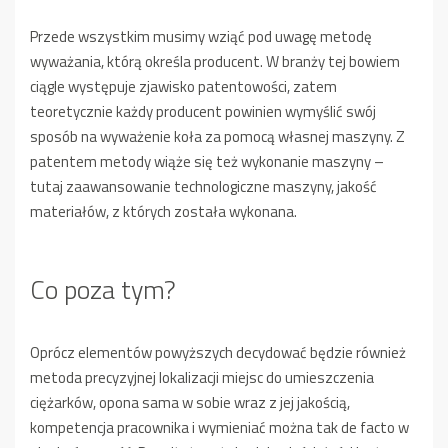
Przede wszystkim musimy wziąć pod uwagę metodę
wyważania, którą określa producent. W branży tej bowiem
ciągle występuje zjawisko patentowości, zatem
teoretycznie każdy producent powinien wymyślić swój
sposób na wyważenie koła za pomocą własnej maszyny. Z
patentem metody wiąże się też wykonanie maszyny –
tutaj zaawansowanie technologiczne maszyny, jakość
materiałów, z których została wykonana.
Co poza tym?
Oprócz elementów powyższych decydować będzie również
metoda precyzyjnej lokalizacji miejsc do umieszczenia
ciężarków, opona sama w sobie wraz z jej jakością,
kompetencja pracownika i wymieniać można tak de facto w