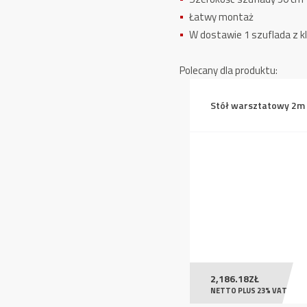
Łatwy montaż
W dostawie 1 szuflada z k
Polecany dla produktu:
Stół warsztatowy 2m
2,186.18
ZŁ
NETTO PLUS 23% VAT