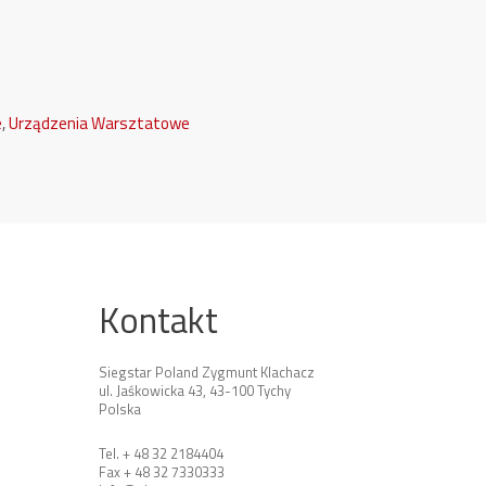
e
,
Urządzenia Warsztatowe
Kontakt
Siegstar Poland Zygmunt Klachacz
ul. Jaśkowicka 43, 43-100 Tychy
Polska
Tel. + 48 32 2184404
Fax + 48 32 7330333