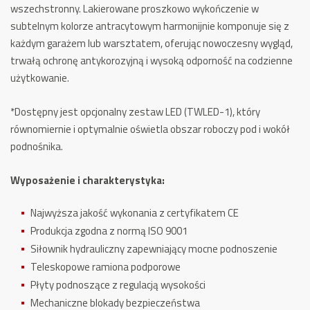
wszechstronny. Lakierowane proszkowo wykończenie w
subtelnym kolorze antracytowym harmonijnie komponuje się z
każdym garażem lub warsztatem, oferując nowoczesny wygląd,
trwałą ochronę antykorozyjną i wysoką odporność na codzienne
użytkowanie.
*Dostępny jest opcjonalny zestaw LED (TWLED-1), który
równomiernie i optymalnie oświetla obszar roboczy pod i wokół
podnośnika.
Wyposażenie i charakterystyka:
Najwyższa jakość wykonania z certyfikatem CE
Produkcja zgodna z normą ISO 9001
Siłownik hydrauliczny zapewniający mocne podnoszenie
Teleskopowe ramiona podporowe
Płyty podnoszące z regulacją wysokości
Mechaniczne blokady bezpieczeństwa