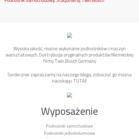
Podnośnik samochodowy
,
Stacjonarny
,
Twin Busch
Wysoka jakość, mocne wykonanie podnośników i maszyn
warsztatowych. Dystrybucja oryginalnych produktów Niemieckiej
firmy Twin Busch Germany
Serdecznie zapraszamy na naszego bloga, zobaczyć go można
naciskając
TUTAJ
!
Wyposażenie
Podnośniki samochodowe
Podnośniki jednokolumnowe