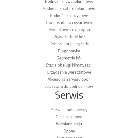
Podnośniki dwukolumnowe
Podnośniki czterokolumnowe
Podnośniki nożycowe
Podnośniki do ciężarówek
Montażownice do opon
Wyważarki do kół
Kompresory sprężarki
Diagnostyka
Geometria kół
Stacje obsługi klimatyzacji
Urządzenia warsztatowe
Akcesoria serwisu opon
Akcesoria do podnośników
Serwis
Serwis podstawowy
Oleje silnikowe
Wymiana oleju
Opony