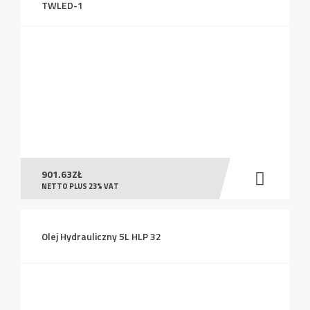
TWLED-1
901.63
ZŁ
NETTO PLUS 23% VAT
Olej Hydrauliczny 5L HLP 32