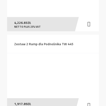
4,226.83
ZŁ
NETTO PLUS 23% VAT
Zestaw 2 Ramp dla Podnośnika TW 445
1,917.89
ZŁ