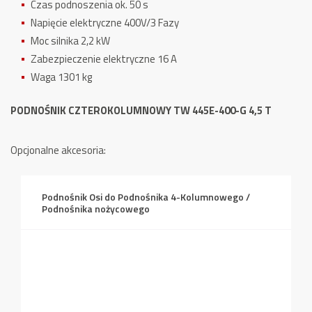
Czas podnoszenia ok. 50 s
Napięcie elektryczne 400V/3 Fazy
Moc silnika 2,2 kW
Zabezpieczenie elektryczne 16 A
Waga 1301 kg
PODNOŚNIK CZTEROKOLUMNOWY TW 445E-400-G 4,5 T
Opcjonalne akcesoria:
Podnośnik Osi do Podnośnika 4-Kolumnowego /
Podnośnika nożycowego