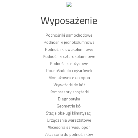
Wyposażenie
Podnośniki samochodowe
Podnośniki jednokolumnowe
Podnośniki dwukolumnowe
Podnośniki czterokolumnowe
Podnośniki nożycowe
Podnośniki do ciężarówek
Montażownice do opon
Wyważarki do kół
Kompresory sprężarki
Diagnostyka
Geometria kół
Stacje obsługi klimatyzacji
Urządzenia warsztatowe
Akcesoria serwisu opon
Akcesoria do podnośników