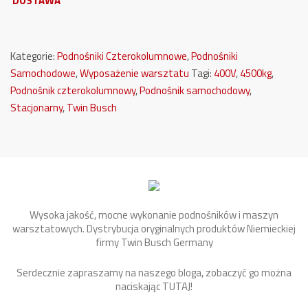
DOSTAWA
Kategorie:
Podnośniki Czterokolumnowe
,
Podnośniki
Samochodowe
,
Wyposażenie warsztatu
Tagi:
400V
,
4500kg
,
Podnośnik czterokolumnowy
,
Podnośnik samochodowy
,
Stacjonarny
,
Twin Busch
Wysoka jakość, mocne wykonanie podnośników i maszyn
warsztatowych. Dystrybucja oryginalnych produktów Niemieckiej
firmy Twin Busch Germany
Serdecznie zapraszamy na naszego bloga, zobaczyć go można
naciskając
TUTAJ
!