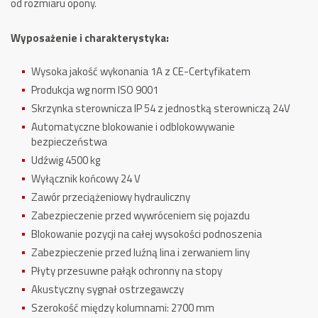
od rozmiaru opony.
Wyposażenie i charakterystyka:
Wysoka jakość wykonania 1A z CE-Certyfikatem
Produkcja wg norm ISO 9001
Skrzynka sterownicza IP 54 z jednostką sterowniczą 24V
Automatyczne blokowanie i odblokowywanie
bezpieczeństwa
Udźwig 4500 kg
Wyłącznik końcowy 24 V
Zawór przeciążeniowy hydrauliczny
Zabezpieczenie przed wywróceniem się pojazdu
Blokowanie pozycji na całej wysokości podnoszenia
Zabezpieczenie przed luźną lina i zerwaniem liny
Płyty przesuwne
pałąk ochronny na stopy
Akustyczny sygnał ostrzegawczy
Szerokość między kolumnami: 2700 mm