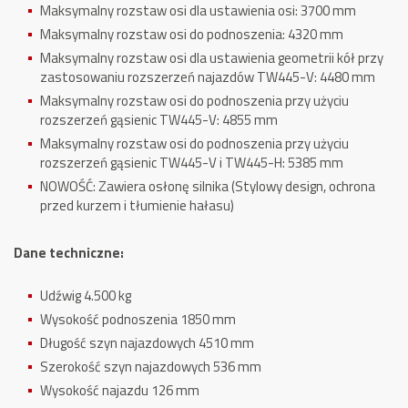
Maksymalny rozstaw osi dla ustawienia osi: 3700 mm
Maksymalny rozstaw osi do podnoszenia: 4320 mm
Maksymalny rozstaw osi dla ustawienia geometrii kół przy
zastosowaniu rozszerzeń najazdów TW445-V: 4480 mm
Maksymalny rozstaw osi do podnoszenia przy użyciu
rozszerzeń gąsienic TW445-V: 4855 mm
Maksymalny rozstaw osi do podnoszenia przy użyciu
rozszerzeń gąsienic TW445-V i TW445-H: 5385 mm
NOWOŚĆ: Zawiera osłonę silnika
(Stylowy design, ochrona
przed kurzem i tłumienie hałasu)
Dane techniczne:
Udźwig 4.500 kg
Wysokość podnoszenia 1850 mm
Długość szyn najazdowych 4510 mm
Szerokość szyn najazdowych 536 mm
Wysokość najazdu 126 mm