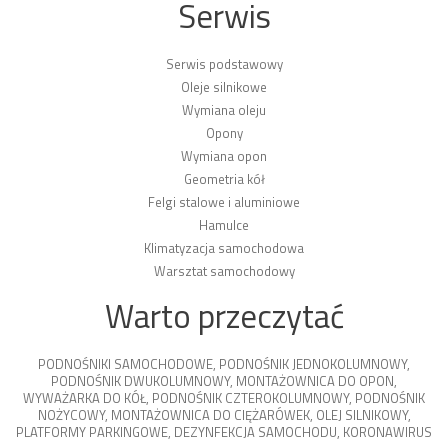
Serwis
Serwis podstawowy
Oleje silnikowe
Wymiana oleju
Opony
Wymiana opon
Geometria kół
Felgi stalowe i aluminiowe
Hamulce
Klimatyzacja samochodowa
Warsztat samochodowy
Warto przeczytać
PODNOŚNIKI SAMOCHODOWE
,
PODNOŚNIK JEDNOKOLUMNOWY
,
PODNOŚNIK DWUKOLUMNOWY
,
MONTAŻOWNICA DO OPON
,
WYWAŻARKA DO KÓŁ
,
PODNOŚNIK CZTEROKOLUMNOWY
,
PODNOŚNIK
NOŻYCOWY
,
MONTAŻOWNICA DO CIĘŻARÓWEK
,
OLEJ SILNIKOWY
,
PLATFORMY PARKINGOWE
,
DEZYNFEKCJA SAMOCHODU
,
KORONAWIRUS