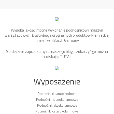
Wysoka jakość, mocne wykonanie podnośników i maszyn
warsztatowych. Dystrybucja oryginalnych produktów Niemieckiej
firmy Twin Busch Germany
Serdecznie zapraszamy na naszego bloga, zobaczyć go można
naciskając
TUTAJ
!
Wyposażenie
Podnośniki samochodowe
Podnośniki jednokolumnowe
Podnośniki dwukolumnowe
Podnośniki czterokolumnowe