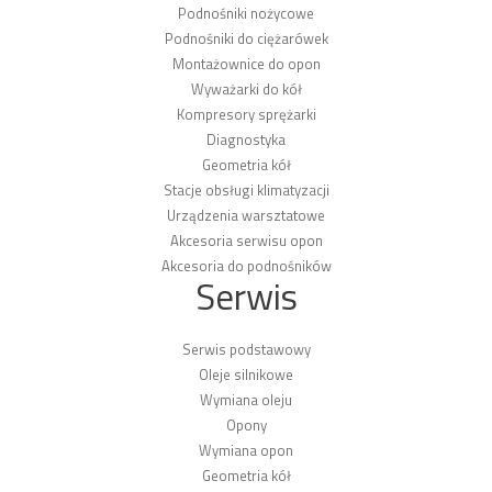
Podnośniki nożycowe
Podnośniki do ciężarówek
Montażownice do opon
Wyważarki do kół
Kompresory sprężarki
Diagnostyka
Geometria kół
Stacje obsługi klimatyzacji
Urządzenia warsztatowe
Akcesoria serwisu opon
Akcesoria do podnośników
Serwis
Serwis podstawowy
Oleje silnikowe
Wymiana oleju
Opony
Wymiana opon
Geometria kół