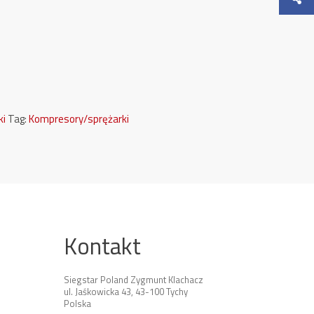
ki
Tag:
Kompresory/sprężarki
Kontakt
Siegstar Poland Zygmunt Klachacz
ul. Jaśkowicka 43, 43-100 Tychy
Polska