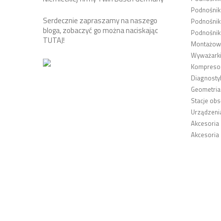
Podnośnik
Serdecznie zapraszamy na naszego
Podnośnik
bloga, zobaczyć go można naciskając
Podnośnik
TUTAJ
!
Montażown
Wyważarki
Kompresor
Diagnosty
Geometria
Stacje obs
Urządzeni
Akcesoria
Akcesoria