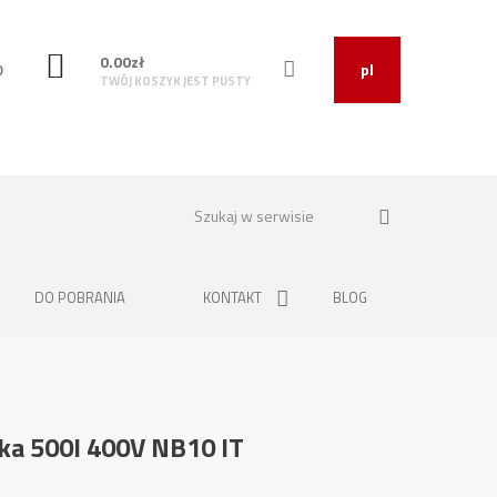
0.00
zł
O
pl
TWÓJ KOSZYK JEST PUSTY
DO POBRANIA
KONTAKT
BLOG
ka 500l 400V NB10 IT