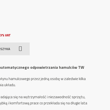
3% VAT
OSZYKA
o automatycznego odpowietrzania hamulców TW
łynu hamulcowego przez jedną osobę w zaledwie kilka
ia układu.
ładająca się na wytrzymałość i niezawodność sprzętu,
ybką i komfortową prace co przekłada się na długie lata