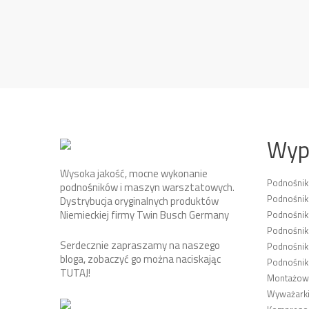
Wyp
Wysoka jakość, mocne wykonanie
Podnośni
podnośników i maszyn warsztatowych.
Podnośnik
Dystrybucja oryginalnych produktów
Niemieckiej firmy Twin Busch Germany
Podnośni
Podnośnik
Serdecznie zapraszamy na naszego
Podnośnik
bloga, zobaczyć go można naciskając
Podnośnik
TUTAJ
!
Montażown
Wyważarki