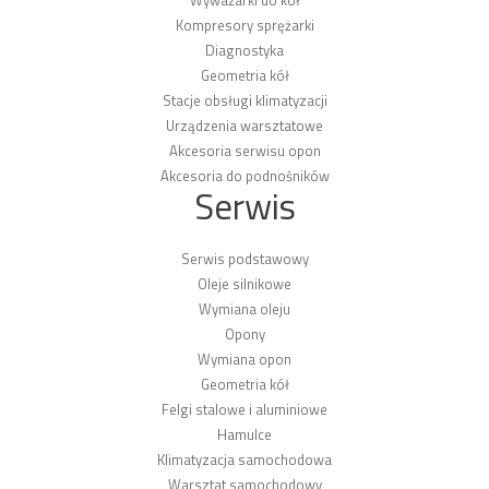
Wyważarki do kół
Kompresory sprężarki
Diagnostyka
Geometria kół
Stacje obsługi klimatyzacji
Urządzenia warsztatowe
Akcesoria serwisu opon
Akcesoria do podnośników
Serwis
Serwis podstawowy
Oleje silnikowe
Wymiana oleju
Opony
Wymiana opon
Geometria kół
Felgi stalowe i aluminiowe
Hamulce
Klimatyzacja samochodowa
Warsztat samochodowy