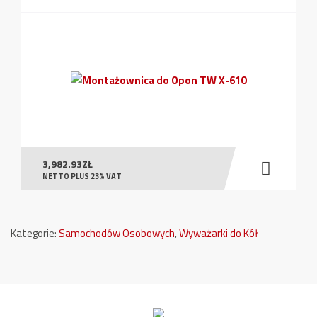
3,982.93
ZŁ
NETTO PLUS 23% VAT
Kategorie:
Samochodów Osobowych
,
Wyważarki do Kół