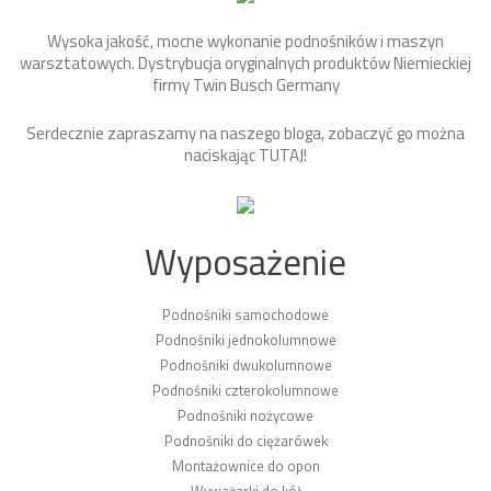
Wysoka jakość, mocne wykonanie podnośników i maszyn
warsztatowych. Dystrybucja oryginalnych produktów Niemieckiej
firmy Twin Busch Germany
Serdecznie zapraszamy na naszego bloga, zobaczyć go można
naciskając
TUTAJ
!
Wyposażenie
Podnośniki samochodowe
Podnośniki jednokolumnowe
Podnośniki dwukolumnowe
Podnośniki czterokolumnowe
Podnośniki nożycowe
Podnośniki do ciężarówek
Montażownice do opon