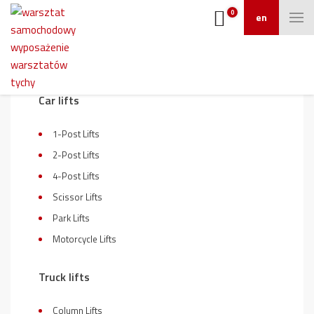
0
en
On sale
Car lifts
1-Post Lifts
2-Post Lifts
4-Post Lifts
Scissor Lifts
Park Lifts
Motorcycle Lifts
Truck lifts
Column Lifts