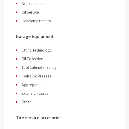
A/C Equipment
Oil Service
Headlamp testers
Garage Equipment
Lifting Technology
Oil Collection
Tool Cabinet / Trolley
Hydraulic Presses
Aggregates
Extension Cords
Other
Tire service accesories