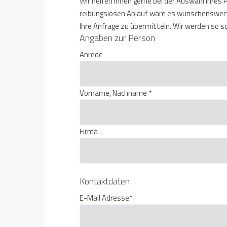
Wir helfen Ihnen gerne bei der Auswahl Ihres
reibungslosen Ablauf wäre es wünschenswer
Ihre Anfrage zu übermitteln. Wir werden so s
Angaben zur Person
Anrede
Vorname, Nachname *
Firma
Kontaktdaten
E-Mail Adresse*