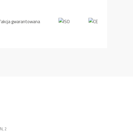
EN
,
2