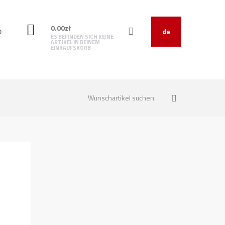
0.00
zł
O
de
ES BEFINDEN SICH KEINE
ARTIKEL IN DEINEM
EINKAUFSKORB