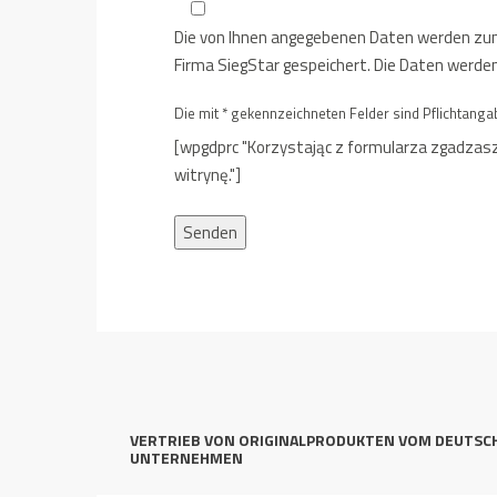
Die von Ihnen angegebenen Daten werden zum
Firma SiegStar gespeichert. Die Daten werden
Die mit * gekennzeichneten Felder sind Pflichtang
[wpgdprc "Korzystając z formularza zgadzasz
witrynę."]
VERTRIEB VON ORIGINALPRODUKTEN VOM DEUTSC
UNTERNEHMEN