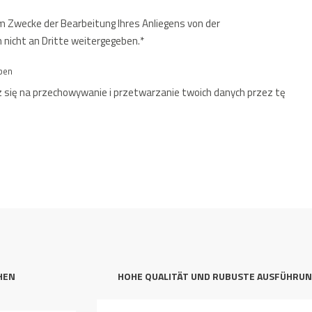
 Zwecke der Bearbeitung Ihres Anliegens von der
 nicht an Dritte weitergegeben.*
aben
 się na przechowywanie i przetwarzanie twoich danych przez tę
HEN
HOHE QUALITÄT UND RUBUSTE AUSFÜHRU