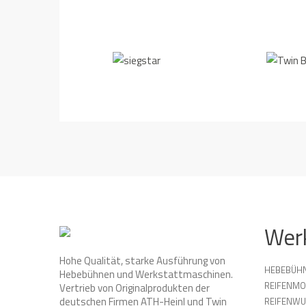
Wer
Hohe Qualität, starke Ausführung von
HEBEBÜH
Hebebühnen und Werkstattmaschinen.
REIFENMO
Vertrieb von Originalprodukten der
deutschen Firmen ATH-Heinl und Twin
REIFENW