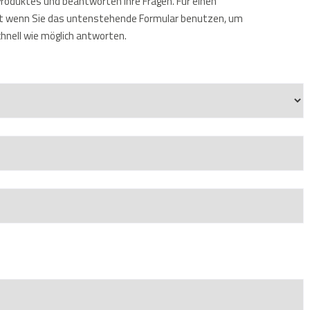
 Produktes und beantworten Ihre Fragen. Für einen
t wenn Sie das untenstehende Formular benutzen, um
chnell wie möglich antworten.