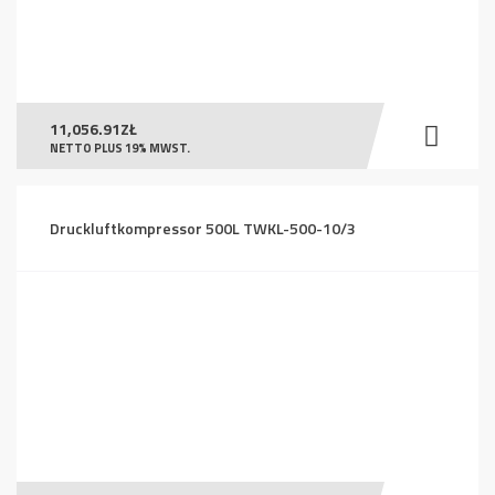
11,056.91
ZŁ
NETTO PLUS 19% MWST.
Druckluftkompressor 500L TWKL-500-10/3