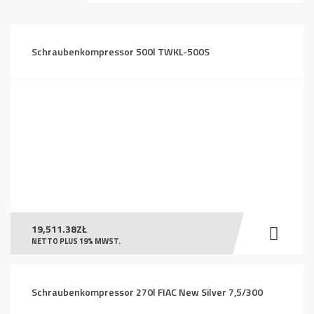
absteigend
Schraubenkompressor 500l TWKL-500S
19,511.38
ZŁ
NETTO PLUS 19% MWST.
Schraubenkompressor 270l FIAC New Silver 7,5/300