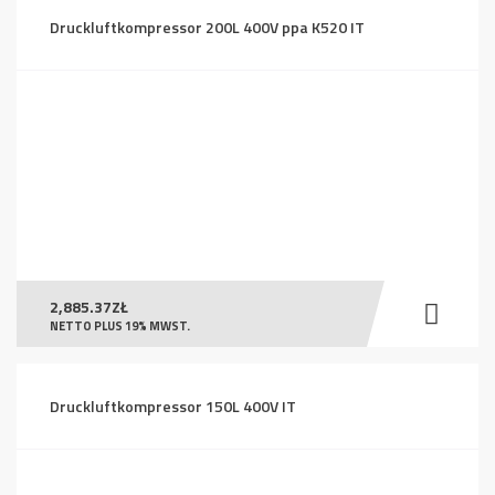
Druckluftkompressor 200L 400V ppa K520 IT
2,885.37
ZŁ
NETTO PLUS 19% MWST.
Druckluftkompressor 150L 400V IT