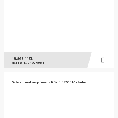
13,869.11
ZŁ
NETTO PLUS 19% MWST.
Schraubenkompressor RSX 5,5/200 Michelin