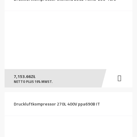
7,153.66
ZŁ
NETTO PLUS 19% MWST.
Druckluftkompressor 270L 400V ppa690B IT