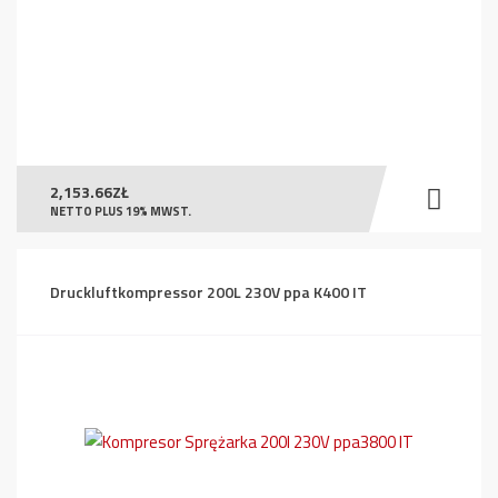
2,153.66
ZŁ
NETTO PLUS 19% MWST.
Druckluftkompressor 200L 230V ppa K400 IT