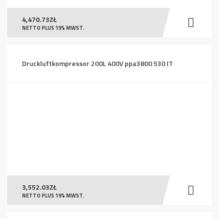
4,470.73
ZŁ
NETTO PLUS 19% MWST.
Druckluftkompressor 200L 400V ppa3800 530 IT
3,552.03
ZŁ
NETTO PLUS 19% MWST.