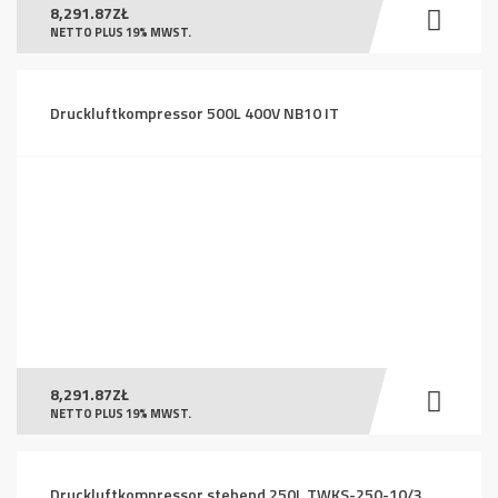
8,291.87
ZŁ
NETTO PLUS 19% MWST.
Druckluftkompressor 500L 400V NB10 IT
8,291.87
ZŁ
NETTO PLUS 19% MWST.
Druckluftkompressor stehend 250L TWKS-250-10/3