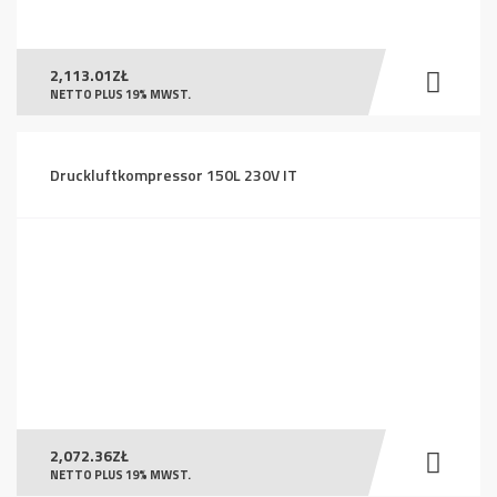
2,113.01
ZŁ
NETTO PLUS 19% MWST.
Druckluftkompressor 150L 230V IT
2,072.36
ZŁ
NETTO PLUS 19% MWST.