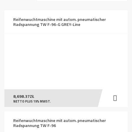
absteigend
Reifenwuchtmaschine mit autom. pneumatischer
Radspannung TW F-96-G GREY-Line
8,698.37
ZŁ
NETTO PLUS 19% MWST.
Reifenwuchtmaschine mit autom. pneumatischer
Radspannung TW F-96