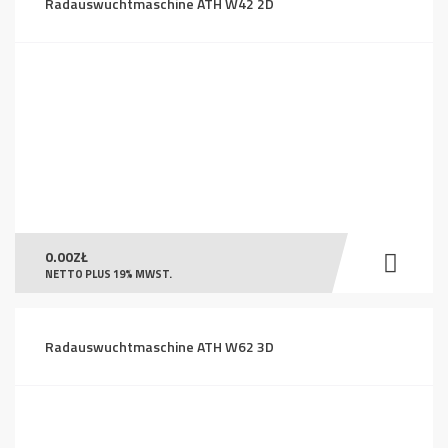
Radauswuchtmaschine ATH W42 2D
0.00
ZŁ
NETTO PLUS 19% MWST.
Radauswuchtmaschine ATH W62 3D