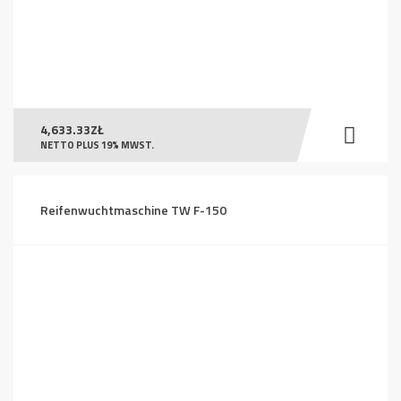
4,633.33
ZŁ
NETTO PLUS 19% MWST.
Reifenwuchtmaschine TW F-150