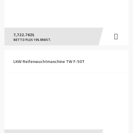
7,722.76
ZŁ
NETTO PLUS 19% MWST.
LKW Reifenwuchtmaschine TW F-50T