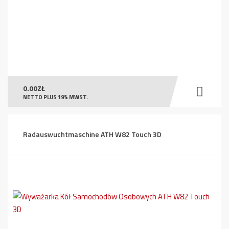
0.00
ZŁ
NETTO PLUS 19% MWST.
Radauswuchtmaschine ATH W82 Touch 3D