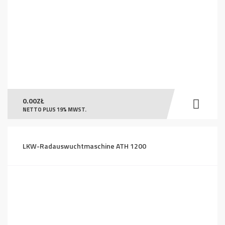
0.00
ZŁ
NETTO PLUS 19% MWST.
LKW-Radauswuchtmaschine ATH 1200