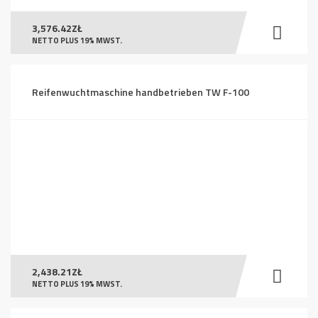
3,576.42
ZŁ
NETTO PLUS 19% MWST.
Reifenwuchtmaschine handbetrieben TW F-100
2,438.21
ZŁ
NETTO PLUS 19% MWST.