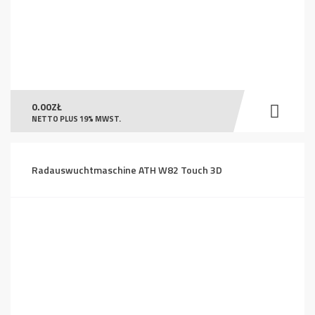
0.00
ZŁ
NETTO PLUS 19% MWST.
Radauswuchtmaschine ATH W82 Touch 3D