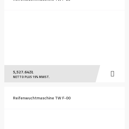
5,527.64
ZŁ
NETTO PLUS 19% MWST.
Reifenwuchtmaschine TW F-00