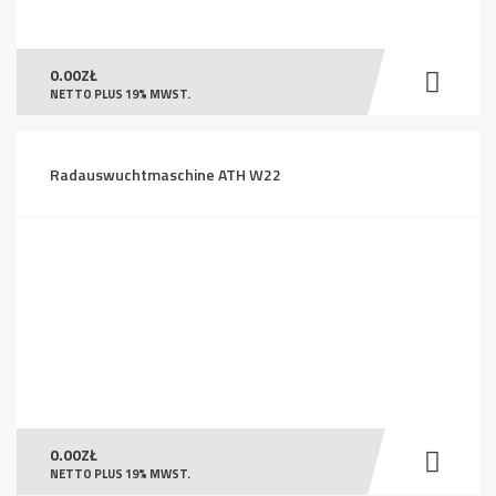
0.00
ZŁ
NETTO PLUS 19% MWST.
Radauswuchtmaschine ATH W22
0.00
ZŁ
NETTO PLUS 19% MWST.