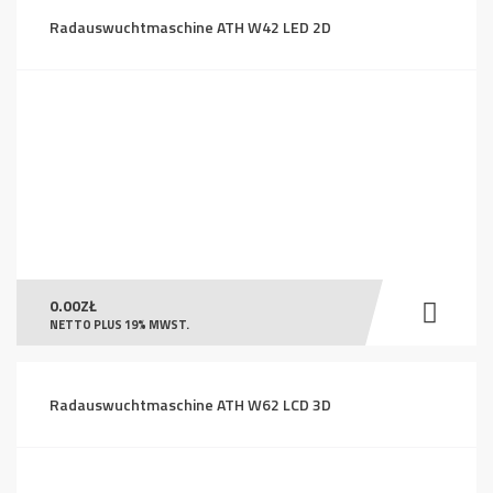
Radauswuchtmaschine ATH W42 LED 2D
0.00
ZŁ
NETTO PLUS 19% MWST.
Radauswuchtmaschine ATH W62 LCD 3D