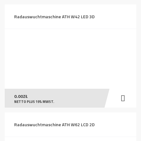
Radauswuchtmaschine ATH W42 LED 3D
0.00
ZŁ
NETTO PLUS 19% MWST.
Radauswuchtmaschine ATH W62 LCD 2D