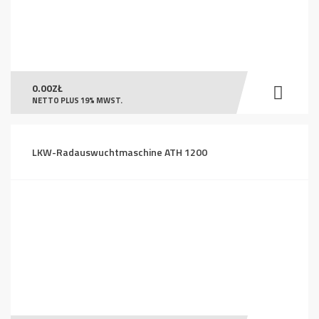
0.00
ZŁ
NETTO PLUS 19% MWST.
LKW-Radauswuchtmaschine ATH 1200