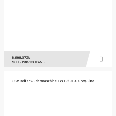
8,698.37
ZŁ
NETTO PLUS 19% MWST.
LKW Reifenwuchtmaschine TW F-50T-G Grey-Line