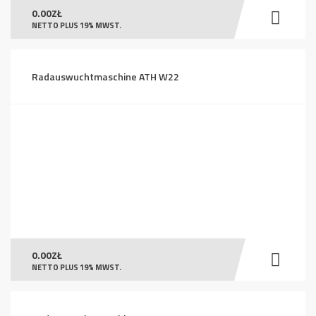
0.00
ZŁ
NETTO PLUS 19% MWST.
Radauswuchtmaschine ATH W22
0.00
ZŁ
NETTO PLUS 19% MWST.