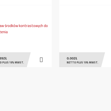
89
ZŁ
0.00
ZŁ
O PLUS 19% MWST.
NETTO PLUS 19% MWST.