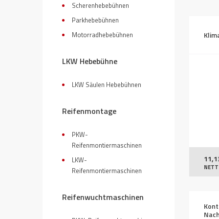
Scherenhebebühnen
Parkhebebühnen
Motorradhebebühnen
Klim
LKW Hebebühne
LKW Säulen Hebebühnen
Reifenmontage
PKW-
Reifenmontiermaschinen
11,1
LKW-
NETT
Reifenmontiermaschinen
Reifenwuchtmaschinen
Kont
Nach