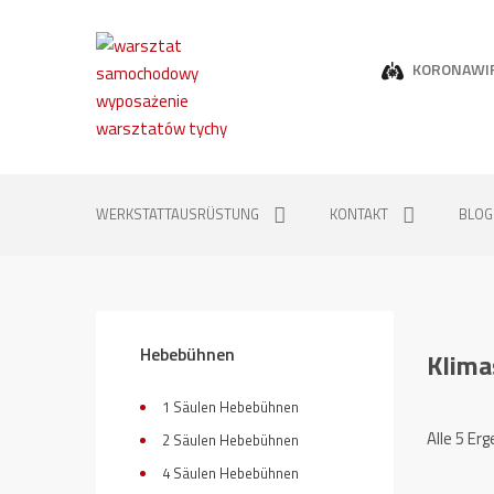
KORONAWI
WERKSTATTAUSRÜSTUNG
KONTAKT
BLOG
Hebebühnen
Klima
1 Säulen Hebebühnen
Alle 5 Er
2 Säulen Hebebühnen
4 Säulen Hebebühnen