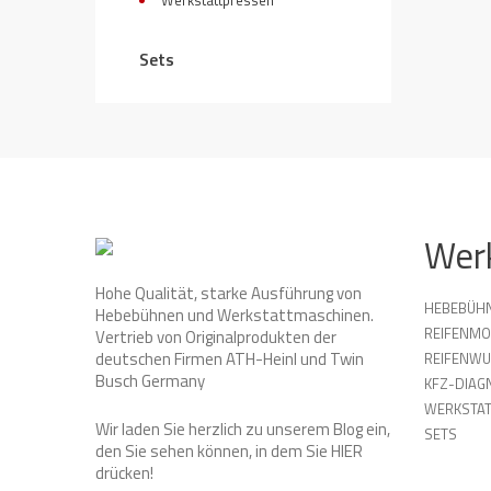
Werkstattpressen
Sets
Wer
Hohe Qualität, starke Ausführung von
HEBEBÜH
Hebebühnen und Werkstattmaschinen.
REIFENMO
Vertrieb von Originalprodukten der
deutschen Firmen ATH-Heinl und Twin
REIFENW
Busch Germany
KFZ-DIAG
WERKSTAT
Wir laden Sie herzlich zu unserem Blog ein,
SETS
den Sie sehen können, in dem Sie
HIER
drücken!