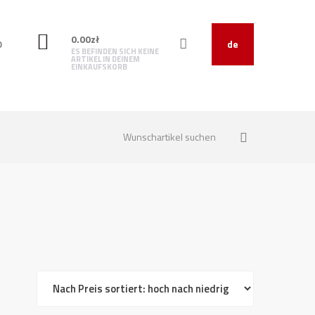
0.00
zł
O
de
ES BEFINDEN SICH KEINE
ARTIKEL IN DEINEM
EINKAUFSKORB