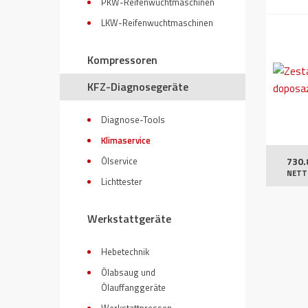
PKW-Reifenwuchtmaschinen
LKW-Reifenwuchtmaschinen
Kompressoren
KFZ-Diagnosegeräte
Diagnose-Tools
Klimaservice
730.
Ölservice
NETT
Lichttester
Werkstattgeräte
Hebetechnik
Ölabsaug und
Ölauffanggeräte