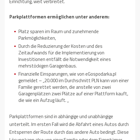
Einrichtung, weit verbreitet.
Parkplattformen ermöglichen unter anderem:
Platz sparen im Raum und zunehmende
Parkmöglichkeiten,
Durch die Reduzierung der Kosten und des
Zeitaufwands für die Implementierung von
Investitionen entfällt die Notwendigkeit eines
mehrstöckigen Garagenbaus.
Finanzielle Einsparungen, wie von eGospodarka.pl
gemeldet – „20.000 im Durchschnitt PLN kann von einer
Familie gerettet werden, die anstelle von zwei
Garagenplätzen zwei Plätze auf einer Plattform kauft,
die wie ein Aufzug läuft. „
Parkplattformen sind in abhängige und unabhängige
unterteilt. Im ersten Fall wird die Abfahrt eines Autos durch
Entsperren der Route durch das andere Auto bedingt. Diese
Lösung kann also von einer Familie oder dem Eigentümer