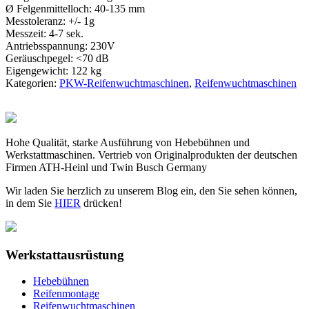
Ø Felgenmittelloch: 40-135 mm
Messtoleranz: +/- 1g
Messzeit: 4-7 sek.
Antriebsspannung: 230V
Geräuschpegel: <70 dB
Eigengewicht: 122 kg
Kategorien:
PKW-Reifenwuchtmaschinen
,
Reifenwuchtmaschinen
Hohe Qualität, starke Ausführung von Hebebühnen und
Werkstattmaschinen. Vertrieb von Originalprodukten der deutschen
Firmen ATH-Heinl und Twin Busch Germany
Wir laden Sie herzlich zu unserem Blog ein, den Sie sehen können,
in dem Sie
HIER
drücken!
Werkstattausrüstung
Hebebühnen
Reifenmontage
Reifenwuchtmaschinen