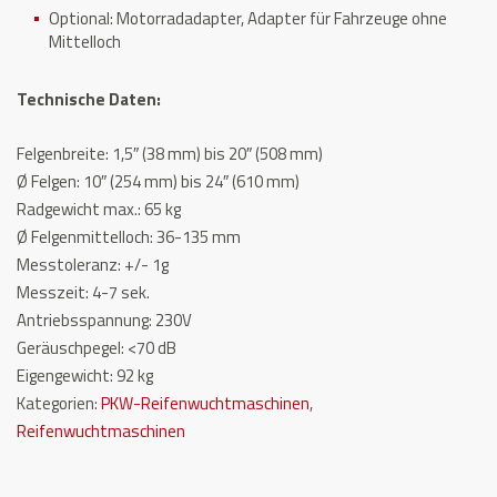
Optional: Motorradadapter, Adapter für Fahrzeuge ohne
Mittelloch
Technische Daten:
Felgenbreite: 1,5″ (38 mm) bis 20″ (508 mm)
Ø Felgen: 10″ (254 mm) bis 24″ (610 mm)
Radgewicht max.: 65 kg
Ø Felgenmittelloch: 36-135 mm
Messtoleranz: +/- 1g
Messzeit: 4-7 sek.
Antriebsspannung: 230V
Geräuschpegel: <70 dB
Eigengewicht: 92 kg
Kategorien:
PKW-Reifenwuchtmaschinen
,
Reifenwuchtmaschinen