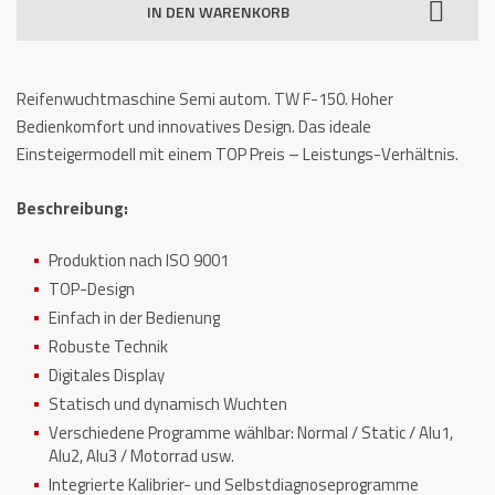
IN DEN WARENKORB
150
Menge
Reifenwuchtmaschine Semi autom. TW F-150. Hoher
Bedienkomfort und innovatives Design. Das ideale
Einsteigermodell mit einem TOP Preis – Leistungs-Verhältnis.
Beschreibung:
Produktion nach ISO 9001
TOP-Design
Einfach in der Bedienung
Robuste Technik
Digitales Display
Statisch und dynamisch Wuchten
Verschiedene Programme wählbar: Normal / Static / Alu1,
Alu2, Alu3 / Motorrad usw.
Integrierte Kalibrier- und Selbstdiagnoseprogramme