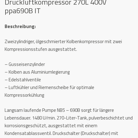
Druckluftkompressor 270L 400V
ppa690B IT
Beschreibung:
Zweizylindriger, ölgeschmierter Kolbenkompressor mit zwei
Kompressionsstufen
ausgestattet.
– Gusseisenzylinder
– Kolben aus Aluminiumlegierung
– Edelstahlventile
– Luftkühler und Riemenscheibe für optimale
Kompressorkühlung
Langsam laufende Pumpe NB5 – 690B sorgt für längere
Lebensdauer. 1480 U/min. 270-Liter-Tank, pulverbeschichtet und
korrosionsgeschützt, ausgestattet mit einem
Kondensatablassventil. Druckschalter (Druckschalter) mit