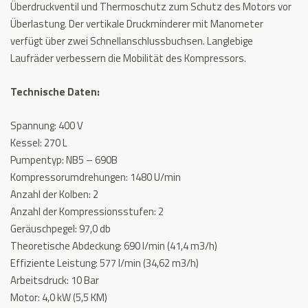
Überdruckventil und Thermoschutz zum Schutz des Motors vor
Überlastung. Der vertikale Druckminderer mit Manometer
verfügt über zwei Schnellanschlussbuchsen. Langlebige
Laufräder verbessern die Mobilität des Kompressors.
Technische Daten:
Spannung: 400 V
Kessel: 270 L
Pumpentyp: NB5 – 690B
Kompressorumdrehungen: 1480 U/min
Anzahl der Kolben: 2
Anzahl der Kompressionsstufen: 2
Geräuschpegel: 97,0 db
Theoretische Abdeckung: 690 l/min (41,4 m3/h)
Effiziente Leistung: 577 l/min (34,62 m3/h)
Arbeitsdruck: 10 Bar
Motor: 4,0 kW (5,5 KM)