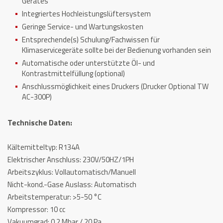
Gerätes
Integriertes Hochleistungslüftersystem
Geringe Service- und Wartungskosten
Entsprechende(s) Schulung/Fachwissen für
Klimaservicegeräte sollte bei der Bedienung vorhanden sein
Automatische oder unterstützte Öl- und
Kontrastmittelfüllung (optional)
Anschlussmöglichkeit eines Druckers (Drucker Optional TW
AC-300P)
Technische Daten:
Kältemitteltyp: R134A
Elektrischer Anschluss: 230V/50HZ/1PH
Arbeitszyklus: Vollautomatisch/Manuell
Nicht-kond.-Gase Auslass: Automatisch
Arbeitstemperatur: >5-50 °C
Kompressor: 10 cc
Vakuumgrad: 0,2 Mbar / 20 Pa