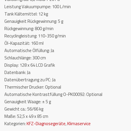
Leistung Vakuumpumpe: 100 L/min
Tank Kältemittel: 12 kg
Genauigkeit Rückgewinnung: 5 g
Rückgewinnung: 800 g/min
Recyclingleistung: 110-350 g/min
Öl-Kapazität: 160 ml
Automatische Ölfüllung: Ja
Schlauchlänge: 300 cm
Display: 128 x 64 LCD Grafik
Datenbank: Ja
Datenübertragung zu PC: Ja
Thermischer Drucker: Optional
Automatische Kontrastfüllung O-PK00092: Optional
Genauigkeit Waage: ± 5 g
Gewicht ca.: 56/66 kg
Maße: 52,5 x 49 x 85 cm
Kategorien:
KFZ-Diagnosegeräte
,
Klimaservice