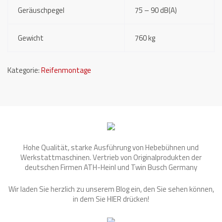
Geräuschpegel
75 – 90 dB(A)
Gewicht
760 kg
Kategorie:
Reifenmontage
Hohe Qualität, starke Ausführung von Hebebühnen und
Werkstattmaschinen. Vertrieb von Originalprodukten der
deutschen Firmen ATH-Heinl und Twin Busch Germany
Wir laden Sie herzlich zu unserem Blog ein, den Sie sehen können,
in dem Sie
HIER
drücken!