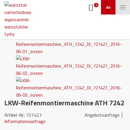
0
de
LKW-Reifenmontiermaschine ATH 7242
Artikel-Nr.: 721427 Angebotsanfrage │
Informationsanfrage