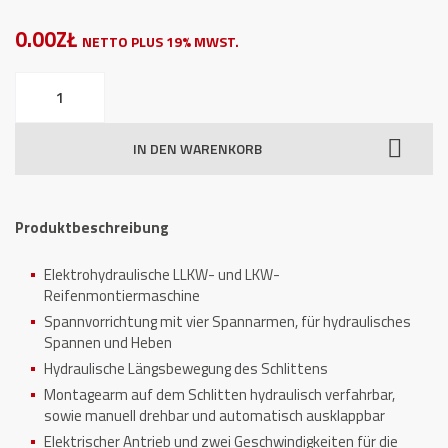
0.00ZŁ
NETTO PLUS 19% MWST.
LKW-
Reifenmontiermaschine
ATH
IN DEN WARENKORB
7242
Menge
Produktbeschreibung
Elektrohydraulische LLKW- und LKW-
Reifenmontiermaschine
Spannvorrichtung mit vier Spannarmen, für hydraulisches
Spannen und Heben
Hydraulische Längsbewegung des Schlittens
Montagearm auf dem Schlitten hydraulisch verfahrbar,
sowie manuell drehbar und automatisch ausklappbar
Elektrischer Antrieb und zwei Geschwindigkeiten für die