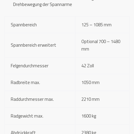
Drehbewegung der Spannarme
Spannbereich
125 – 1085 mm
Optional 700 – 1480
Spannbereich erweitert
mm
Felgendurchmesser
42 Zoll
Radbreite max.
1050 mm
Raddurchmesser max.
2210 mm
Radgewicht max.
1600 kg
Abdrückkraft
2380 kg