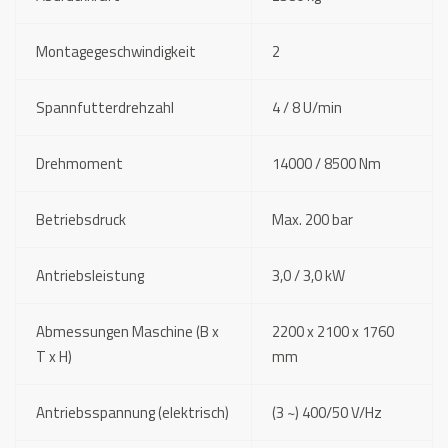
Montagegeschwindigkeit
2
Spannfutterdrehzahl
4 / 8 U/min
Drehmoment
14000 / 8500 Nm
Betriebsdruck
Max. 200 bar
Antriebsleistung
3,0 / 3,0 kW
Abmessungen Maschine (B x
2200 x 2100 x 1760
T x H)
mm
Antriebsspannung (elektrisch)
(3 ~) 400/50 V/Hz