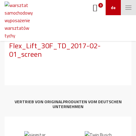
0
de
Kurzhubhebebuehne_ATH-
Flex_Lift_30_ATH-
Flex_Lift_30F_TD_2017-02-
01_screen
VERTRIEB VON ORIGINALPRODUKTEN VOM DEUTSCHEN
UNTERNEHMEN