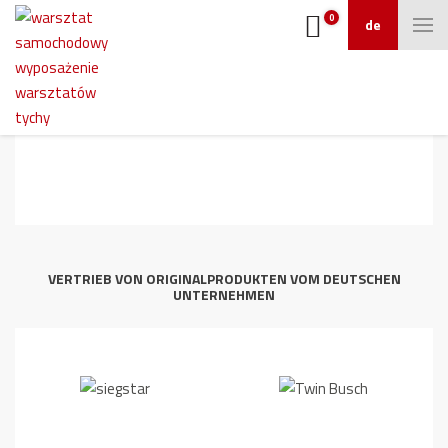
0
de
Radauswuchtmaschine_ATH_W82_Touc
04-6_screen
VERTRIEB VON ORIGINALPRODUKTEN VOM DEUTSCHEN
UNTERNEHMEN